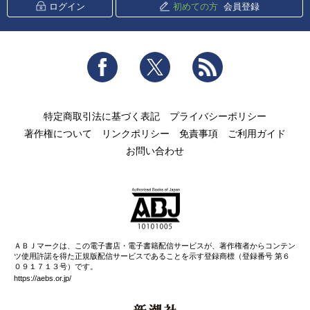
ログイン
初めての方
会員登録
Facebook
Twitter
RSS
特定商取引法に基づく表記
プライバシーポリシー
著作権について
リンクポリシー
免責事項
ご利用ガイド
お問い合わせ
ＡＢＪマークは、この電子書店・電子書籍配信サービスが、著作権者からコンテン
ツ使用許諾を得た正規版配信サービスであることを示す登録商標（登録番号 第６
０９１７１３号）です。
https://aebs.or.jp/