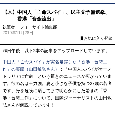
【木】中国人「亡命スパイ」、民主党予備選挙、
香港「資金流出」
執筆者：
フォーサイト編集部
2019年11月28日
お気に入り登録
昨日午後、以下2本の記事をアップロードしています。
中国人「亡命スパイ」が実名暴露した「香港・台湾工
作」の実態（山田敏弘さん）
：「中国人スパイがオース
トラリアに亡命」という驚きのニュースが広がっていま
す。彼の名は王力強。妻と小さな子供を持つ27歳の若者
です。身を危険に晒してまで明らかにした驚きの「香
港・台湾工作」について、国際ジャーナリストの山田敏
弘さんが解説しています！