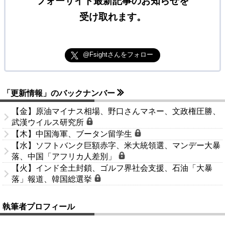
フォーサイト最新記事のお知らせを
受け取れます。
@Fsightさんをフォロー
「更新情報」のバックナンバー
【金】原油マイナス相場、野口さんマネー、文政権圧勝、
武漢ウイルス研究所
【木】中国海軍、ブータン留学生
【水】ソフトバンク巨額赤字、米大統領選、マンデー大暴
落、中国「アフリカ人差別」
【火】インド全土封鎖、ゴルフ界社会支援、石油「大暴
落」報道、韓国総選挙
執筆者プロフィール