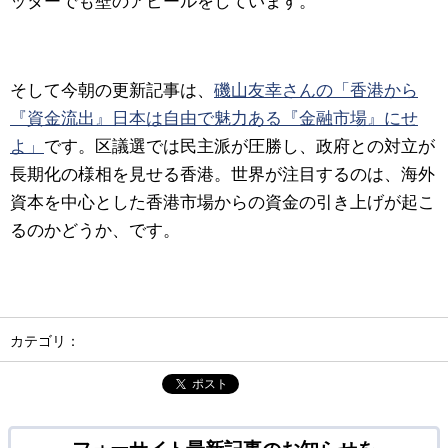
ッターでも壁のアピールをしています。
そして今朝の更新記事は、
磯山友幸さんの「香港から
『資金流出』日本は自由で魅力ある『金融市場』にせ
よ」
です。区議選では民主派が圧勝し、政府との対立が
長期化の様相を見せる香港。世界が注目するのは、海外
資本を中心とした香港市場からの資金の引き上げが起こ
るのかどうか、です。
カテゴリ：
ポスト