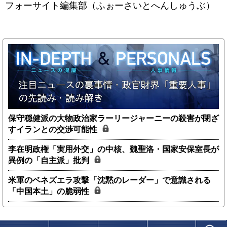
フォーサイト編集部（ふぉーさいとへんしゅうぶ）
保守穏健派の大物政治家ラーリージャーニーの殺害が閉ざ
すイランとの交渉可能性
李在明政権「実用外交」の中核、魏聖洛・国家安保室長が
異例の「自主派」批判
米軍のベネズエラ攻撃「沈黙のレーダー」で意識される
「中国本土」の脆弱性