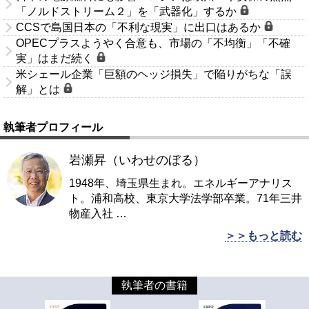
「ノルドストリーム２」を「武器化」するか
CCSで島国日本の「不利な現実」に出口はあるか
OPECプラスようやく合意も、市場の「不均衡」「不確
実」はまだ続く
米シェール企業「巨額のヘッジ損失」で陥りがちな「誤
解」とは
執筆者プロフィール
岩瀬昇（いわせのぼる）
1948年、埼玉県生まれ。エネルギーアナリス
ト。浦和高校、東京大学法学部卒業。71年三井
物産入社
…
＞＞もっと読む
執筆者の書籍