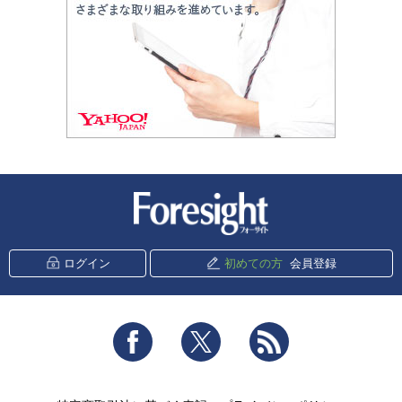
新潮社 Foresight
ログイン
初めての方
会員登録
Facebook
Twitter
RSS