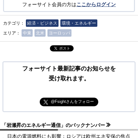
フォーサイト会員の方は
ここからログイン
カテゴリ：
経済・ビジネス
環境・エネルギー
エリア：
中東
北米
ヨーロッパ
ポスト
フォーサイト最新記事のお知らせを
受け取れます。
@Fsightさんをフォロー
「岩瀬昇のエネルギー通信」のバックナンバー
日本の電源燃料にも影響：ロシアは欧州エネ安保の焦点