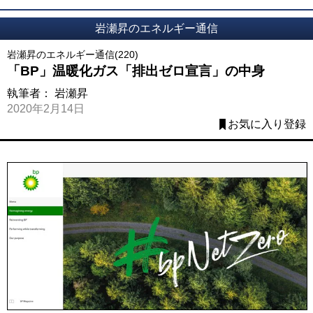
岩瀬昇のエネルギー通信
岩瀬昇のエネルギー通信(220)
「BP」温暖化ガス「排出ゼロ宣言」の中身
執筆者：
岩瀬昇
2020年2月14日
お気に入り登録