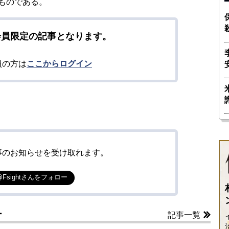
ものである。
会員限定の記事となります。
員の方は
ここからログイン
事のお知らせを受け取れます。
@Fsightさんをフォロー
ー
記事一覧