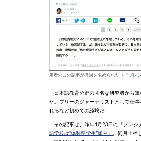
筆者のこの記事が撤回を求められた（
『プレ
日本語教育分野の著名な研究者から筆
た。フリーのジャーナリストとして仕事
れるなど初めての経験だ。
その記事は、昨年4月23日に『プレジ
語学校は“偽装留学生”頼み」
。同月上梓