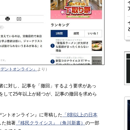
ジデントオンライン』
より）
者に対し、記事を「撤回」するよう要求があっ
をして25年以上が経つが、記事の撤回を求めら
デントオンライン』に寄稿した
「8割以上の日本
した拙著
『移民クライシス』（角川新書）
の一部