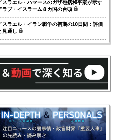
イスラエル・ハマースのガザ包括和平案が示す
アラブ・イスラーム８カ国の台頭
イスラエル・イラン戦争の初期の10日間：評価
と見通し