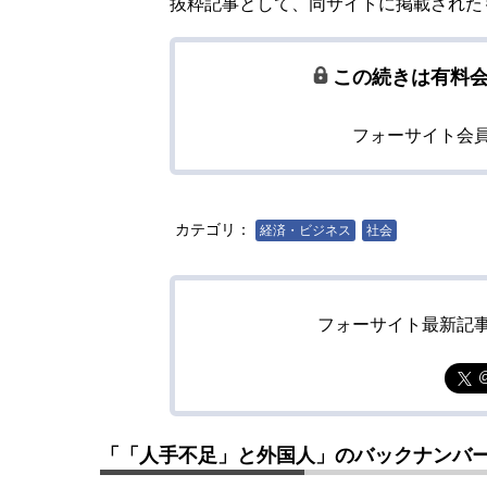
抜粋記事として、同サイトに掲載された
この続きは有料
フォーサイト会
カテゴリ：
経済・ビジネス
社会
フォーサイト最新記
「「人手不足」と外国人」のバックナンバ