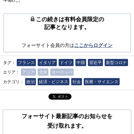
この続きは有料会員限定の
記事となります。
フォーサイト会員の方は
ここからログイン
タグ：
フランス
イタリア
ドイツ
中国
習近平
新型コロナ
エリア：
アジア
北米
ヨーロッパ
カテゴリ：
政治
経済・ビジネス
社会
医療・サイエンス
ポスト
フォーサイト最新記事のお知らせを
受け取れます。