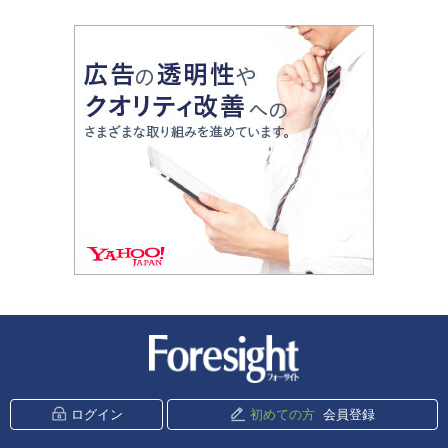
新潮社 Foresight
ログイン
初めての方
会員登録