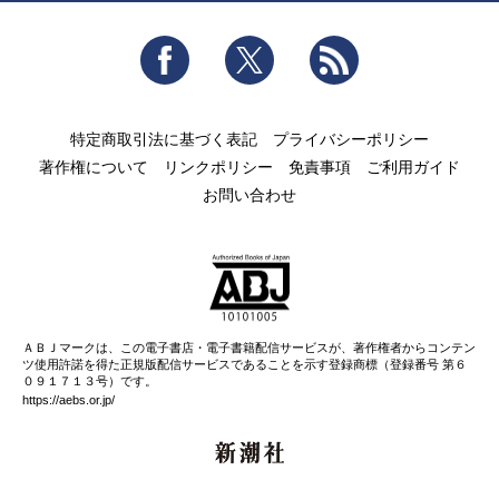
Facebook
Twitter
RSS
特定商取引法に基づく表記
プライバシーポリシー
著作権について
リンクポリシー
免責事項
ご利用ガイド
お問い合わせ
ＡＢＪマークは、この電子書店・電子書籍配信サービスが、著作権者からコンテン
ツ使用許諾を得た正規版配信サービスであることを示す登録商標（登録番号 第６
０９１７１３号）です。
https://aebs.or.jp/
新潮社