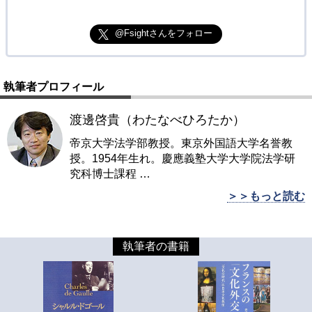
@Fsightさんをフォロー
執筆者プロフィール
渡邊啓貴（わたなべひろたか）
帝京大学法学部教授。東京外国語大学名誉教
授。1954年生れ。慶應義塾大学大学院法学研
究科博士課程
…
＞＞もっと読む
執筆者の書籍