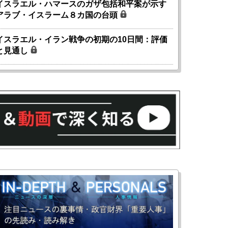
イスラエル・ハマースのガザ包括和平案が示す
アラブ・イスラーム８カ国の台頭
イスラエル・イラン戦争の初期の10日間：評価
と見通し