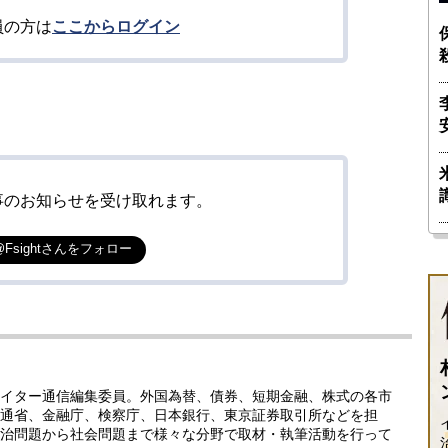
員の方は
ここからログイン
事のお知らせを受け取れます。
@Fsightさんをフォロー
イター通信編集委員。外国為替、債券、短期金融、株式の各市
通省、金融庁、検察庁、日本銀行、東京証券取引所などを担
治問題から社会問題まで様々な分野で取材・執筆活動を行って