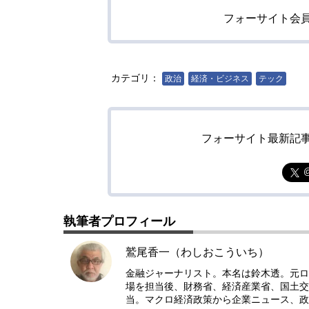
フォーサイト会
カテゴリ：
政治
経済・ビジネス
テック
フォーサイト最新記
執筆者プロフィール
鷲尾香一（わしおこういち）
金融ジャーナリスト。本名は鈴木透。元ロ
場を担当後、財務省、経済産業省、国土交
当。マクロ経済政策から企業ニュース、政