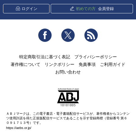
ログイン
初めての方
会員登録
Facebook
Twitter
RSS
特定商取引法に基づく表記
プライバシーポリシー
著作権について
リンクポリシー
免責事項
ご利用ガイド
お問い合わせ
ＡＢＪマークは、この電子書店・電子書籍配信サービスが、著作権者からコンテン
ツ使用許諾を得た正規版配信サービスであることを示す登録商標（登録番号 第６
０９１７１３号）です。
https://aebs.or.jp/