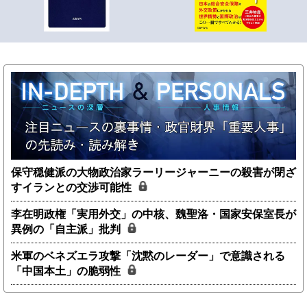
保守穏健派の大物政治家ラーリージャーニーの殺害が閉ざ
すイランとの交渉可能性
李在明政権「実用外交」の中核、魏聖洛・国家安保室長が
異例の「自主派」批判
米軍のベネズエラ攻撃「沈黙のレーダー」で意識される
「中国本土」の脆弱性