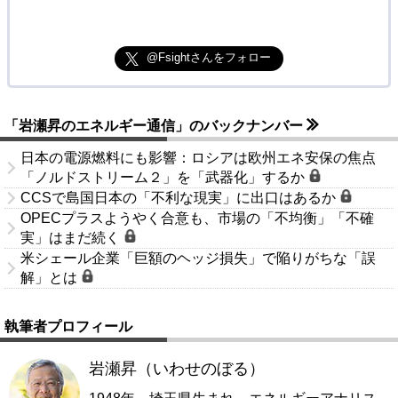
@Fsightさんをフォロー
「岩瀬昇のエネルギー通信」のバックナンバー
日本の電源燃料にも影響：ロシアは欧州エネ安保の焦点
「ノルドストリーム２」を「武器化」するか
CCSで島国日本の「不利な現実」に出口はあるか
OPECプラスようやく合意も、市場の「不均衡」「不確
実」はまだ続く
米シェール企業「巨額のヘッジ損失」で陥りがちな「誤
解」とは
執筆者プロフィール
岩瀬昇（いわせのぼる）