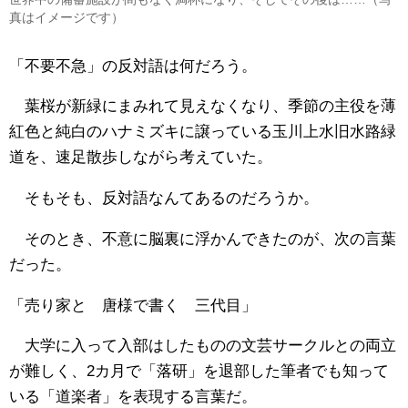
真はイメージです）
「不要不急」の反対語は何だろう。
葉桜が新緑にまみれて見えなくなり、季節の主役を薄
紅色と純白のハナミズキに譲っている玉川上水旧水路緑
道を、速足散歩しながら考えていた。
そもそも、反対語なんてあるのだろうか。
そのとき、不意に脳裏に浮かんできたのが、次の言葉
だった。
「売り家と 唐様で書く 三代目」
大学に入って入部はしたものの文芸サークルとの両立
が難しく、2カ月で「落研」を退部した筆者でも知って
いる「道楽者」を表現する言葉だ。