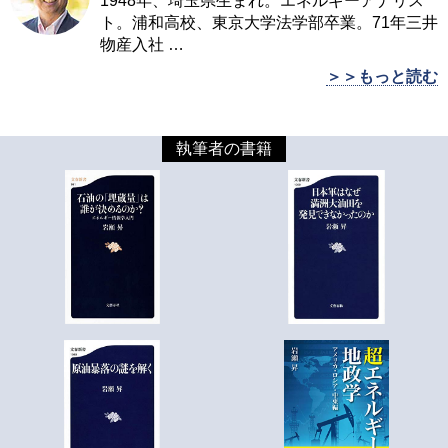
1948年、埼玉県生まれ。エネルギーアナリス
ト。浦和高校、東京大学法学部卒業。71年三井
物産入社
…
＞＞もっと読む
執筆者の書籍