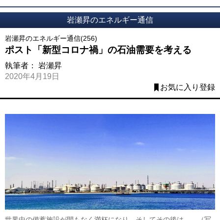
岩瀬昇のエネルギー通信
岩瀬昇のエネルギー通信(256)
ポスト「新型コロナ禍」の石油需要を考える
執筆者：
岩瀬昇
2020年4月19日
お気に入り登録
世界中の備蓄施設が間もなく満杯になり、そしてその後は……（写