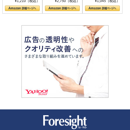
¥1,210（税込）
¥2,750（税込）
¥1,045（税込）
の顔
新潮社 Foresight