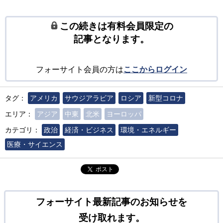
この続きは有料会員限定の
記事となります。
フォーサイト会員の方は
ここからログイン
タグ：
アメリカ
サウジアラビア
ロシア
新型コロナ
エリア：
アジア
中東
北米
ヨーロッパ
カテゴリ：
政治
経済・ビジネス
環境・エネルギー
医療・サイエンス
ポスト
フォーサイト最新記事のお知らせを
受け取れます。