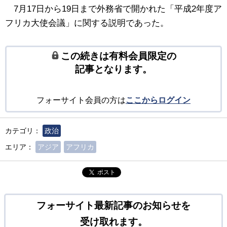
7月17日から19日まで外務省で開かれた「平成2年度ア
フリカ大使会議」に関する説明であった。
この続きは有料会員限定の
記事となります。
フォーサイト会員の方は
ここからログイン
カテゴリ：
政治
エリア：
アジア
アフリカ
ポスト
フォーサイト最新記事のお知らせを
受け取れます。