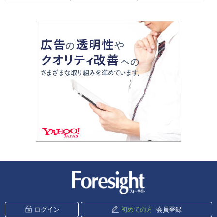
新潮社 Foresight
ログイン
初めての方
会員登録