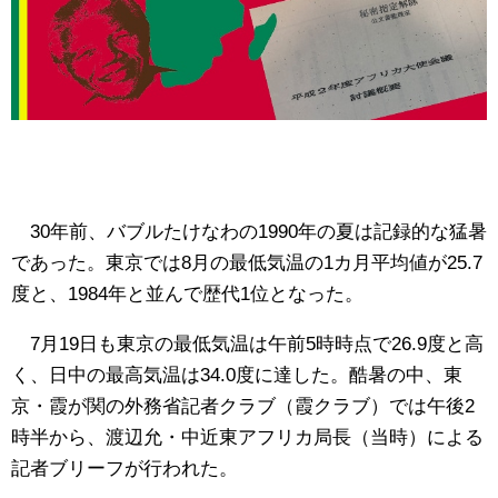
30年前、バブルたけなわの1990年の夏は記録的な猛暑
であった。東京では8月の最低気温の1カ月平均値が25.7
度と、1984年と並んで歴代1位となった。
7月19日も東京の最低気温は午前5時時点で26.9度と高
く、日中の最高気温は34.0度に達した。酷暑の中、東
京・霞が関の外務省記者クラブ（霞クラブ）では午後2
時半から、渡辺允・中近東アフリカ局長（当時）による
記者ブリーフが行われた。