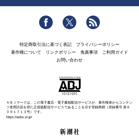
Facebook
Twitter
RSS
特定商取引法に基づく表記
プライバシーポリシー
著作権について
リンクポリシー
免責事項
ご利用ガイド
お問い合わせ
ＡＢＪマークは、この電子書店・電子書籍配信サービスが、著作権者からコンテン
ツ使用許諾を得た正規版配信サービスであることを示す登録商標（登録番号 第６
０９１７１３号）です。
https://aebs.or.jp/
新潮社