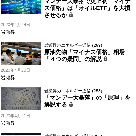
マンデー大暴落で史上初「マイナ
ス価格」は「オイルETF」を大損
させるか
2020年4月24日
岩瀬昇
岩瀬昇のエネルギー通信 (259)
原油先物「マイナス価格」相場
「４つの疑問」の解説
2020年4月23日
岩瀬昇
岩瀬昇のエネルギー通信 (258)
「マンデー大暴落」の「原理」を
解説する
2020年4月21日
岩瀬昇