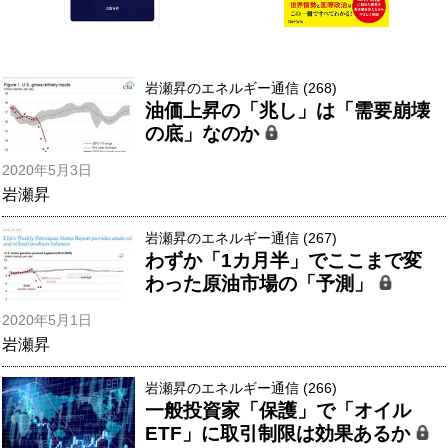
岩瀬昇のエネルギー通信 (268)
油価上昇の「兆し」は「需要崩壊
の底」なのか
2020年5月3日
岩瀬昇
岩瀬昇のエネルギー通信 (267)
わずか「1カ月半」でここまで変
わった原油市場の「予測」
2020年5月1日
岩瀬昇
岩瀬昇のエネルギー通信 (266)
一般投資家「保護」で「オイル
ETF」に取引制限は効果あるか