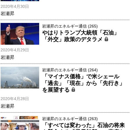
2020年4月30日
岩瀬昇
岩瀬昇のエネルギー通信 (265)
やはりトランプ大統領「石油」
「外交」政策のデタラメ
2020年4月29日
岩瀬昇
岩瀬昇のエネルギー通信 (264)
「マイナス価格」で米シェール
「過去」「現在」から「先行き」
を展望する
2020年4月28日
岩瀬昇
岩瀬昇のエネルギー通信 (263)
「すべては変わった」石油の将来