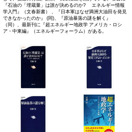
『石油の「埋蔵量」は誰が決めるのか? エネルギー情報
学入門』（文春新書） 、『日本軍はなぜ満洲大油田を発見
できなかったのか』 (同)、『原油暴落の謎を解く』
（同）、最新刊に『超エネルギー地政学 アメリカ・ロシ
ア・中東編』（エネルギーフォーラム）がある。