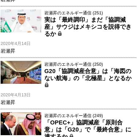
岩瀬昇のエネルギー通信 (251)
実は「最終調印」まだ「協調減
産」サウジはメキシコを説得でき
るか
2020年4月14日
岩瀬昇
岩瀬昇のエネルギー通信 (250)
G20「協調減産合意」は「海図の
ない航海」の「北極星」となるか
2020年4月13日
岩瀬昇
岩瀬昇のエネルギー通信 (249)
「OPEC+」協調減産「原則合
意」は「G20」で「最終合意」に
達するか