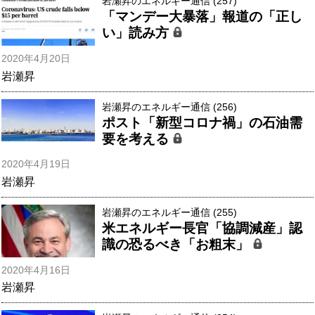
岩瀬昇のエネルギー通信 (257)
「マンデー大暴落」報道の「正し
い」読み方
2020年4月20日
岩瀬昇
岩瀬昇のエネルギー通信 (256)
ポスト「新型コロナ禍」の石油需
要を考える
2020年4月19日
岩瀬昇
岩瀬昇のエネルギー通信 (255)
米エネルギー長官「協調減産」認
識の恐るべき「お粗末」
2020年4月16日
岩瀬昇