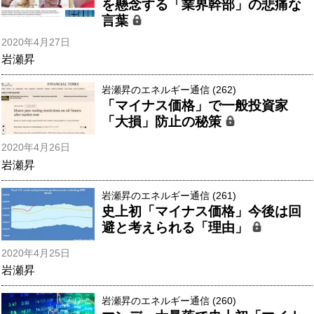
を懸念する「業界幹部」の悲痛な
言葉
2020年4月27日
岩瀬昇
岩瀬昇のエネルギー通信 (262)
「マイナス価格」で一般投資家
「大損」防止の秘策
2020年4月26日
岩瀬昇
岩瀬昇のエネルギー通信 (261)
史上初「マイナス価格」今後は回
避と考えられる「理由」
2020年4月25日
岩瀬昇
岩瀬昇のエネルギー通信 (260)