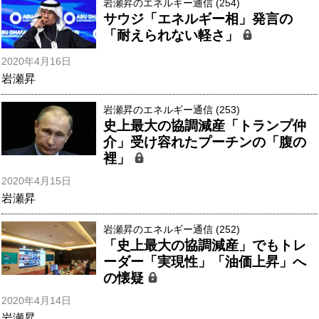
岩瀬昇のエネルギー通信 (254)
サウジ「エネルギー相」発言の
「耐えられない軽さ」
2020年4月16日
岩瀬昇
岩瀬昇のエネルギー通信 (253)
史上最大の協調減産「トランプ仲
介」受け容れたプーチンの「腹の
裡」
2020年4月15日
岩瀬昇
岩瀬昇のエネルギー通信 (252)
「史上最大の協調減産」でもトレ
ーダー「実現性」「油価上昇」へ
の懐疑
2020年4月14日
岩瀬昇