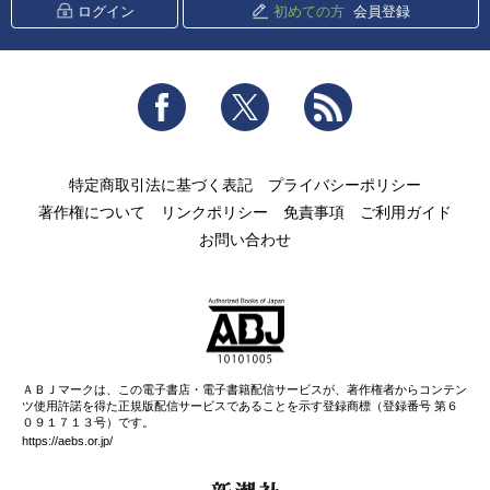
ログイン
初めての方
会員登録
Facebook
Twitter
RSS
特定商取引法に基づく表記
プライバシーポリシー
著作権について
リンクポリシー
免責事項
ご利用ガイド
お問い合わせ
ＡＢＪマークは、この電子書店・電子書籍配信サービスが、著作権者からコンテン
ツ使用許諾を得た正規版配信サービスであることを示す登録商標（登録番号 第６
０９１７１３号）です。
https://aebs.or.jp/