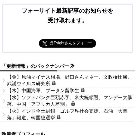
フォーサイト最新記事のお知らせを
受け取れます。
@Fsightさんをフォロー
「更新情報」のバックナンバー
【金】原油マイナス相場、野口さんマネー、文政権圧勝、
武漢ウイルス研究所
【木】中国海軍、ブータン留学生
【水】ソフトバンク巨額赤字、米大統領選、マンデー大暴
落、中国「アフリカ人差別」
【火】インド全土封鎖、ゴルフ界社会支援、石油「大暴
落」報道、韓国総選挙
執筆者プロフィール