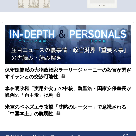
保守穏健派の大物政治家ラーリージャーニーの殺害が閉ざ
すイランとの交渉可能性
李在明政権「実用外交」の中核、魏聖洛・国家安保室長が
異例の「自主派」批判
米軍のベネズエラ攻撃「沈黙のレーダー」で意識される
「中国本土」の脆弱性