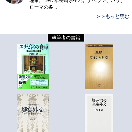
理事。1947年長崎県生れ。テヘラン、パリ、
ローマの各
…
＞＞もっと読む
執筆者の書籍