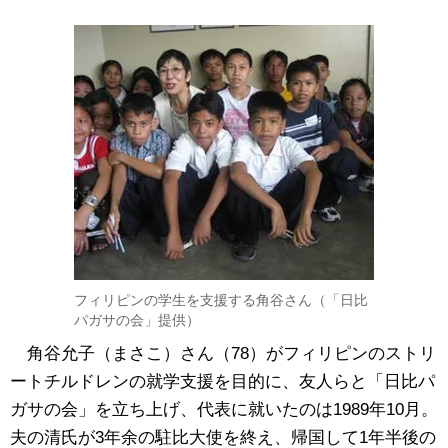
フィリピンの学生を支援する角谷さん（「日比
パガサの会」提供）
角谷允子（まさこ）さん（78）がフィリピンのストリ
ートチルドレンの就学支援を目的に、友人らと「日比パ
ガサの会」を立ち上げ、代表に就いたのは1989年10月。
夫の清氏が3年余の駐比大使を終え、帰国して1年半後の