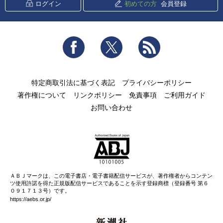
ログイン
初めての方
会員登録
Facebook
Twitter
RSS
特定商取引法に基づく表記
プライバシーポリシー
著作権について
リンクポリシー
免責事項
ご利用ガイド
お問い合わせ
ＡＢＪマークは、この電子書店・電子書籍配信サービスが、著作権者からコンテン
ツ使用許諾を得た正規版配信サービスであることを示す登録商標（登録番号 第６
０９１７１３号）です。
https://aebs.or.jp/
新潮社