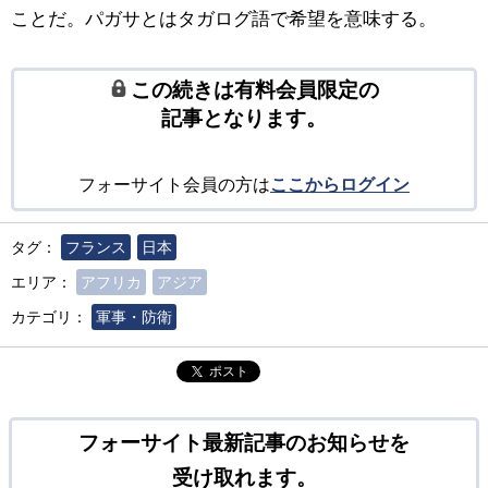
ことだ。パガサとはタガログ語で希望を意味する。
この続きは有料会員限定の
記事となります。
フォーサイト会員の方は
ここからログイン
タグ：
フランス
日本
エリア：
アフリカ
アジア
カテゴリ：
軍事・防衛
ポスト
フォーサイト最新記事のお知らせを
受け取れます。