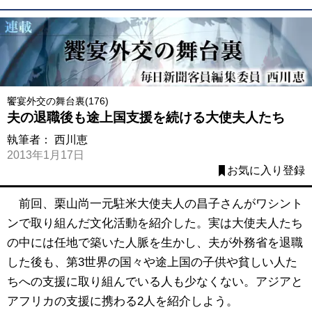
饗宴外交の舞台裏(176)
夫の退職後も途上国支援を続ける大使夫人たち
執筆者：
西川恵
2013年1月17日
お気に入り登録
前回、栗山尚一元駐米大使夫人の昌子さんがワシント
ンで取り組んだ文化活動を紹介した。実は大使夫人たち
の中には任地で築いた人脈を生かし、夫が外務省を退職
した後も、第3世界の国々や途上国の子供や貧しい人た
ちへの支援に取り組んでいる人も少なくない。アジアと
アフリカの支援に携わる2人を紹介しよう。