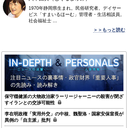
1970年静岡県生まれ。民俗研究者。デイサー
ビス「すまいるほーむ」管理者・生活相談員。
社会福祉士
…
＞＞もっと読む
保守穏健派の大物政治家ラーリージャーニーの殺害が閉ざ
すイランとの交渉可能性
李在明政権「実用外交」の中核、魏聖洛・国家安保室長が
異例の「自主派」批判