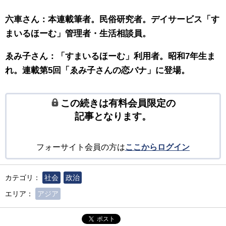
六車さん：本連載筆者。民俗研究者。デイサービス「す
まいるほーむ」管理者・生活相談員。
ゑみ子さん：「すまいるほーむ」利用者。昭和7年生ま
れ。連載第5回「ゑみ子さんの恋バナ」に登場。
この続きは有料会員限定の
記事となります。
フォーサイト会員の方は
ここからログイン
カテゴリ：
社会
政治
エリア：
アジア
ポスト