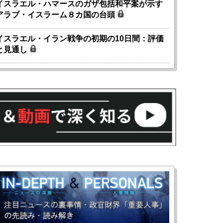
イスラエル・ハマースのガザ包括和平案が示す
アラブ・イスラーム８カ国の台頭
イスラエル・イラン戦争の初期の10日間：評価
と見通し