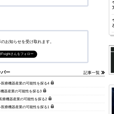
事のお知らせを受け取れます。
@Fsightさんをフォロー
ンバー
記事一覧
―医療機器産業の可能性を探る4
療機器産業の可能性を探る3
医療機器産業の可能性を探る2
―医療機器産業の可能性を探る1