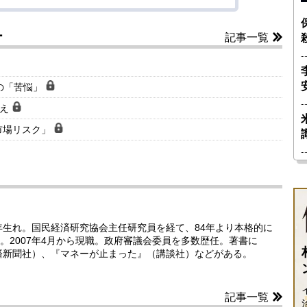
ー
記事一覧
の「苦悩」
衰え
市場リスク」
年生れ。国民経済研究協会主任研究員を経て、84年より本格的に
。2007年4月から現職。政府審議会委員を多数歴任。著書に
済新聞社）、『マネーが止まった』（講談社）などがある。
記事一覧