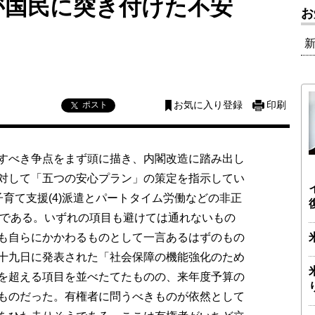
が国民に突き付けた不安
お
ポスト
お気に入り登録
印刷
すべき争点をまず頭に描き、内閣改造に踏み出し
対して「五つの安心プラン」の策定を指示してい
3)子育て支援(4)派遣とパートタイム労働などの非正
、である。いずれの項目も避けては通れないもの
も自らにかかわるものとして一言あるはずのもの
十九日に発表された「社会保障の機能強化のため
を超える項目を並べたてたものの、来年度予算の
ものだった。有権者に問うべきものが依然として