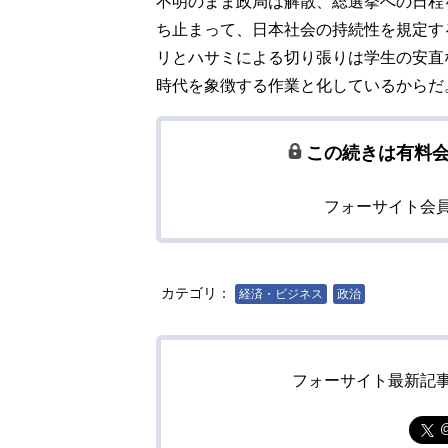
不明のまま政局は解散、総選挙への日程
ち止まって、日本社会の持続性を規定す
リとハサミによる切り張りは学生の安直
時代を象徴する作業と化しているからだ
この続きは有料
フォーサイト会
カテゴリ：
経済・ビジネス
政治
フォーサイト最新記