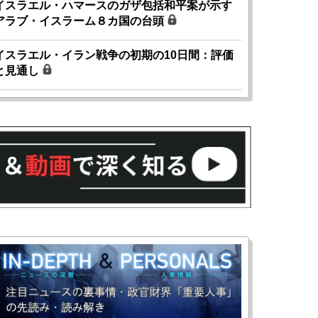
イスラエル・ハマースのガザ包括和平案が示す
アラブ・イスラーム８カ国の台頭
イスラエル・イラン戦争の初期の10日間：評価
と見通し