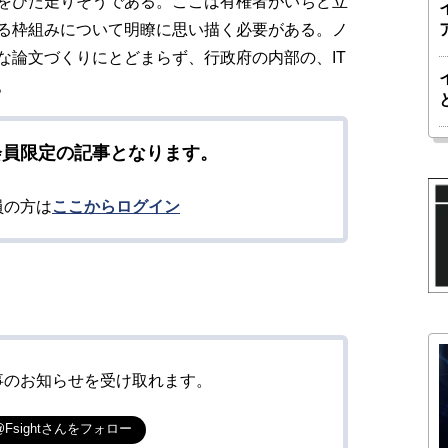
をひた走りそうである。ここは有権者がいちど立
る枠組みについて明瞭に思い描く必要がある。ノ
な論文づくりにとどまらず、行政府の内部の、IT
。
会員限定の記事となります。
員の方は
ここからログイン
事のお知らせを受け取れます。
@Fsightさんをフォロー