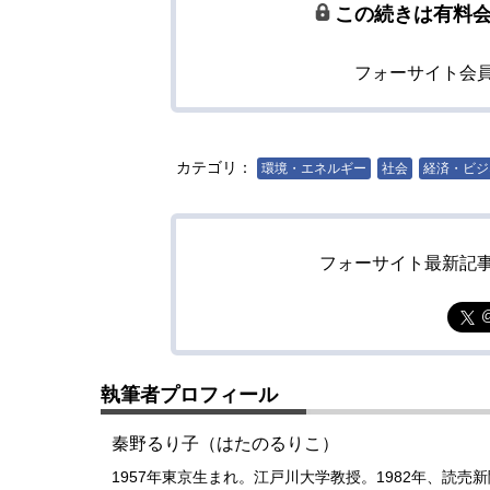
この続きは有料
フォーサイト会
カテゴリ：
環境・エネルギー
社会
経済・ビジ
フォーサイト最新記
執筆者プロフィール
秦野るり子（はたのるりこ）
1957年東京生まれ。江戸川大学教授。1982年、読