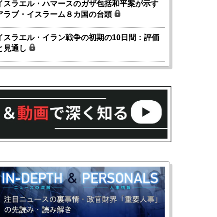
イスラエル・ハマースのガザ包括和平案が示す
アラブ・イスラーム８カ国の台頭
イスラエル・イラン戦争の初期の10日間：評価
と見通し