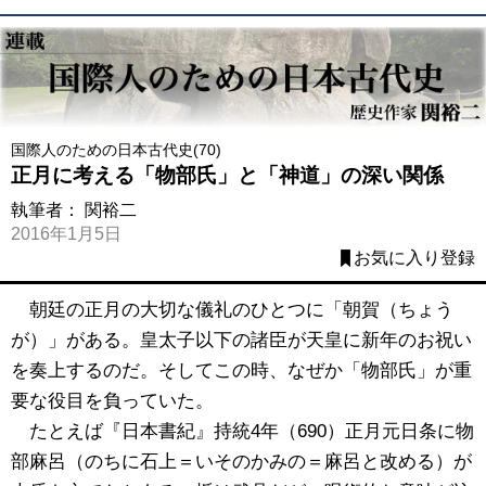
国際人のための日本古代史(70)
正月に考える「物部氏」と「神道」の深い関係
執筆者：
関裕二
2016年1月5日
お気に入り登録
朝廷の正月の大切な儀礼のひとつに「朝賀（ちょう
が）」がある。皇太子以下の諸臣が天皇に新年のお祝い
を奏上するのだ。そしてこの時、なぜか「物部氏」が重
要な役目を負っていた。
たとえば『日本書紀』持統4年（690）正月元日条に物
部麻呂（のちに石上＝いそのかみの＝麻呂と改める）が