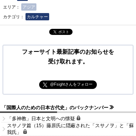
エリア：
アジア
カテゴリ：
カルチャー
ポスト
フォーサイト最新記事のお知らせを
受け取れます。
@Fsightさんをフォロー
「国際人のための日本古代史」のバックナンバー
「多神教」日本と文明への懐疑
スサノヲ篇（15）藤原氏に隠蔽された「スサノヲ」と「蘇
我氏」