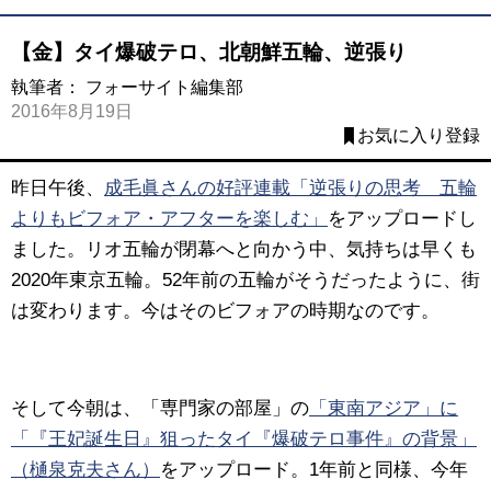
【金】タイ爆破テロ、北朝鮮五輪、逆張り
執筆者：
フォーサイト編集部
2016年8月19日
お気に入り登録
昨日午後、
成毛眞さんの好評連載「逆張りの思考 五輪
よりもビフォア・アフターを楽しむ」
をアップロードし
ました。リオ五輪が閉幕へと向かう中、気持ちは早くも
2020年東京五輪。52年前の五輪がそうだったように、街
は変わります。今はそのビフォアの時期なのです。
そして今朝は、「専門家の部屋」の
「東南アジア」に
「『王妃誕生日』狙ったタイ『爆破テロ事件』の背景」
（樋泉克夫さん）
をアップロード。1年前と同様、今年