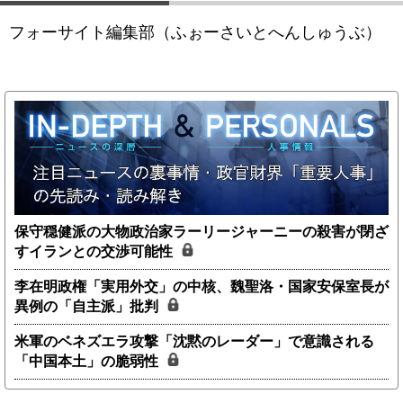
フォーサイト編集部（ふぉーさいとへんしゅうぶ）
保守穏健派の大物政治家ラーリージャーニーの殺害が閉ざ
すイランとの交渉可能性
李在明政権「実用外交」の中核、魏聖洛・国家安保室長が
異例の「自主派」批判
米軍のベネズエラ攻撃「沈黙のレーダー」で意識される
「中国本土」の脆弱性