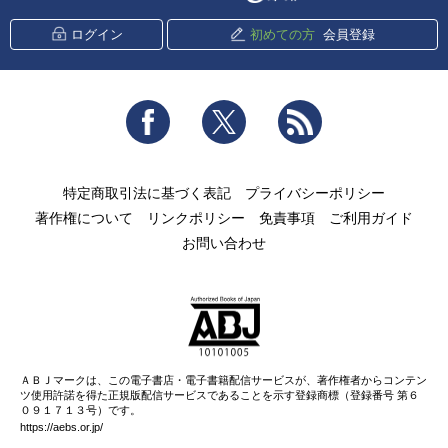
ログイン
初めての方
会員登録
Facebook
Twitter
RSS
特定商取引法に基づく表記
プライバシーポリシー
著作権について
リンクポリシー
免責事項
ご利用ガイド
お問い合わせ
ＡＢＪマークは、この電子書店・電子書籍配信サービスが、著作権者からコンテン
ツ使用許諾を得た正規版配信サービスであることを示す登録商標（登録番号 第６
０９１７１３号）です。
https://aebs.or.jp/