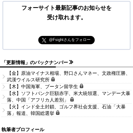
フォーサイト最新記事のお知らせを
受け取れます。
@Fsightさんをフォロー
「更新情報」のバックナンバー
【金】原油マイナス相場、野口さんマネー、文政権圧勝、
武漢ウイルス研究所
【木】中国海軍、ブータン留学生
【水】ソフトバンク巨額赤字、米大統領選、マンデー大暴
落、中国「アフリカ人差別」
【火】インド全土封鎖、ゴルフ界社会支援、石油「大暴
落」報道、韓国総選挙
執筆者プロフィール