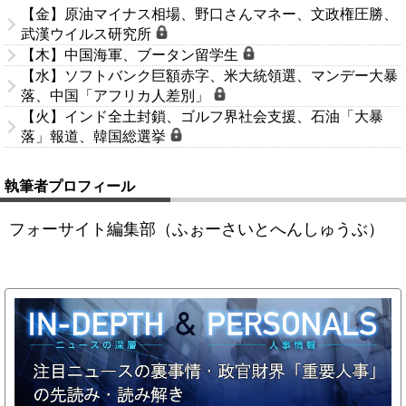
【金】原油マイナス相場、野口さんマネー、文政権圧勝、
武漢ウイルス研究所
【木】中国海軍、ブータン留学生
【水】ソフトバンク巨額赤字、米大統領選、マンデー大暴
落、中国「アフリカ人差別」
【火】インド全土封鎖、ゴルフ界社会支援、石油「大暴
落」報道、韓国総選挙
執筆者プロフィール
フォーサイト編集部（ふぉーさいとへんしゅうぶ）