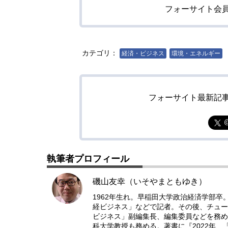
フォーサイト会
カテゴリ：
経済・ビジネス
環境・エネルギー
フォーサイト最新記
執筆者プロフィール
磯山友幸（いそやまともゆき）
1962年生れ。早稲田大学政治経済学部卒
経ビジネス」などで記者。その後、チュー
ビジネス」副編集長、編集委員などを務め
科大学教授も務める。著書に『2022年、