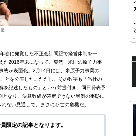
社長
5年春に発覚した不正会計問題で経営体制を一
た2016年末になって、突然、米国の原子力事
事態が表面化。2月14日には、米原子力事業の
ることを公表した。ただし、その数字も「当社の
解を記述したもの」という前提付き。同日発表予
延期となり、決算数値が確定できない異例の事態に
られない見通しで、まさに存亡の危機だ。
会員限定の記事となります。