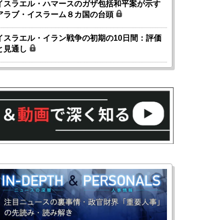
イスラエル・ハマースのガザ包括和平案が示す
アラブ・イスラーム８カ国の台頭
イスラエル・イラン戦争の初期の10日間：評価
と見通し