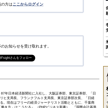
員の方は
ここからログイン
事のお知らせを受け取れます。
@Fsightさんをフォロー
。87年日本経済新聞社に入社し、大阪証券部、東京証券部、「日
リヒ支局長、フランクフルト支局長、東京証券部次長、「日経
る。現在はフリーの経済ジャーナリスト活動とともに、千葉商
「働き方」はこうなる』 （PHPビジネス新書）、『国際会計基準