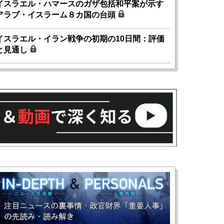
イスラエル・ハマースのガザ包括和平案が示す
アラブ・イスラーム８カ国の台頭
イスラエル・イラン戦争の初期の10日間：評価
と見通し