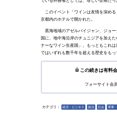
でいる外務省としては、珍しい企画だっ
このイベント「ワインは友情を深める（Wine 
京都内のホテルで開かれた。
黒海地域のアゼルバイジャン、ジョー
国に、地中海沿岸のチュニジアを加えた
ナーなワイン生産国」。もっともこれは
ではいずれも数千年を超える歴史をもっ
この続きは有料
フォーサイト会
カテゴリ：
経済・ビジネス
政治
社会
軍事