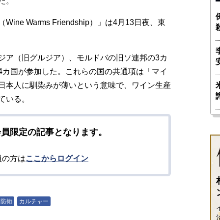
た。
Warms Friendship）」は4月13日夜、東
ジア（旧グルジア）、モルドバの旧ソ連邦の3カ
4カ国が参加した。これらの国の共通項は「マイ
日本人に馴染みが薄いという意味で、ワイン生産
ている。
会員限定の記事となります。
員の方は
ここからログイン
・防衛
カルチャー