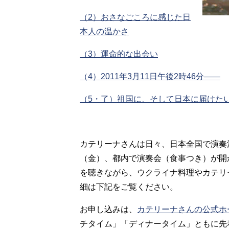
（2）おさなごころに感じた日
本人の温かさ
（3）運命的な出会い
（4）2011年3月11日午後2時46分――
（5・了）祖国に、そして日本に届けた
カテリーナさんは日々、日本全国で演奏活
（金）、都内で演奏会（食事つき）が開
を聴きながら、ウクライナ料理やカテリ
細は下記をご覧ください。
お申し込みは、
カテリーナさんの公式ホ
チタイム」「ディナータイム」ともに先