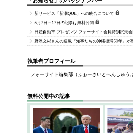
「お知らせ」のバックナンバー
新サービス「新潮QUE」への統合について
5月7日～17日の記事は無料公開
日産自動車 プレゼンツ フォーサイト会員特別試乗
野添文彬さんの連載『知事たちの沖縄復帰50年』が
執筆者プロフィール
フォーサイト編集部（ふぉーさいとへんしゅう
無料公開中の記事