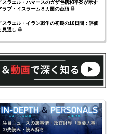
イスラエル・ハマースのガザ包括和平案が示す
アラブ・イスラーム８カ国の台頭
イスラエル・イラン戦争の初期の10日間：評価
と見通し