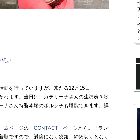
い想い
動を行っていますが、来たる12月15日
かれます。当日は、カテリーナさんの生演奏＆歌
ーナさん特製本場のボルシチも堪能できます。詳
ームページ
の
「CONTACT」ページ
から。「ラン
着順ですので、満席になり次第、締め切りとなり