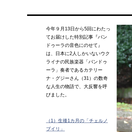
今年９月13日から5回にわたっ
てお届けした特別記事『バン
ドゥーラの音色にのせて』
は、日本に2人しかいないウク
ライナの民族楽器「バンドゥ
ーラ」奏者であるカテリー
ナ・グジーさん（31）の数奇
な人生の物語で、大反響を呼
びました。
（1）生後1カ月の「チェルノ
ブイリ」