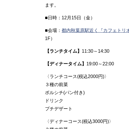
ます。
■日時：12月15日（金）
■会場：
都内秋葉原駅近く
『カフェトリ
1F
）
【ランチタイム】
11:30～14:30
【ディナータイム】
19:00～22:00
〈ランチコース(税込2000円)〉
３種の前菜
ボルシチ(パン付き)
ドリンク
プチデザート
〈ディナーコース(税込3000円)〉