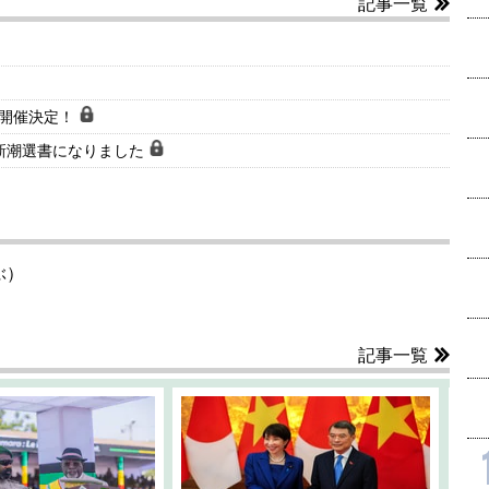
記事一覧
会開催決定！
新潮選書になりました
ぶ）
記事一覧