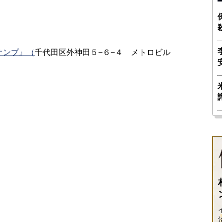
オンプ』（
千代田区外神田５−６−４ メトロビル