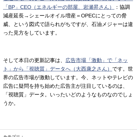
「BP」CEO（エネルギーの部屋、岩瀬昇さん）
：協調
減産延長→シェールオイル増産＝OPECにとっての脅
威、という図式で語られがちですが、石油メジャーは違
った見方をしています。
そして本日の更新記事は、
広告市場「激動」で「ネッ
ト」から「視聴質」データへ（大西康之さん）
です。世
界の広告市場が激動しています。今、ネットやテレビの
広告に疑問を持ち始めた広告主が注目しているのは、
「視聴質」データ。いったいどのようなものなのでしょ
うか。
カテゴリ：