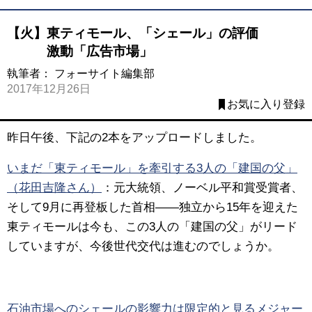
【火】東ティモール、「シェール」の評価
激動「広告市場」
執筆者：
フォーサイト編集部
2017年12月26日
お気に入り登録
昨日午後、下記の2本をアップロードしました。
いまだ「東ティモール」を牽引する3人の「建国の父」
（花田吉隆さん）
：元大統領、ノーベル平和賞受賞者、
そして9月に再登板した首相――独立から15年を迎えた
東ティモールは今も、この3人の「建国の父」がリード
していますが、今後世代交代は進むのでしょうか。
石油市場へのシェールの影響力は限定的と見るメジャー