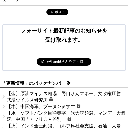
ポスト
フォーサイト最新記事のお知らせを
受け取れます。
@Fsightさんをフォロー
「更新情報」のバックナンバー
【金】原油マイナス相場、野口さんマネー、文政権圧勝、
武漢ウイルス研究所
【木】中国海軍、ブータン留学生
【水】ソフトバンク巨額赤字、米大統領選、マンデー大暴
落、中国「アフリカ人差別」
【火】インド全土封鎖、ゴルフ界社会支援、石油「大暴