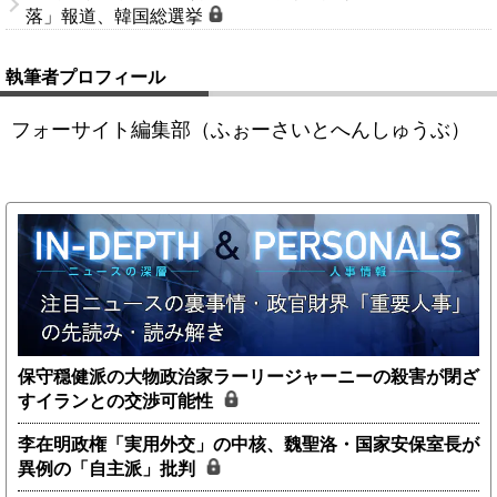
落」報道、韓国総選挙
執筆者プロフィール
フォーサイト編集部（ふぉーさいとへんしゅうぶ）
保守穏健派の大物政治家ラーリージャーニーの殺害が閉ざ
すイランとの交渉可能性
李在明政権「実用外交」の中核、魏聖洛・国家安保室長が
異例の「自主派」批判