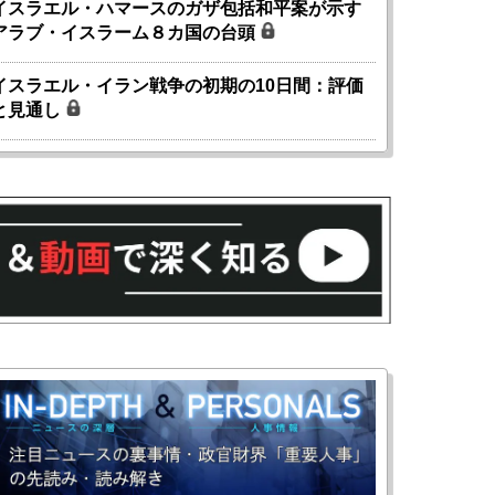
イスラエル・ハマースのガザ包括和平案が示す
アラブ・イスラーム８カ国の台頭
イスラエル・イラン戦争の初期の10日間：評価
と見通し