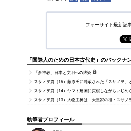
フォーサイト最新記
「国際人のための日本古代史」のバックナ
「多神教」日本と文明への懐疑
スサノヲ篇（15）藤原氏に隠蔽された「スサノヲ」
スサノヲ篇（14）ヤマト建国に貢献しながらいじめ
スサノヲ篇（13）大物主神は「天皇家の祖・スサノ
執筆者プロフィール