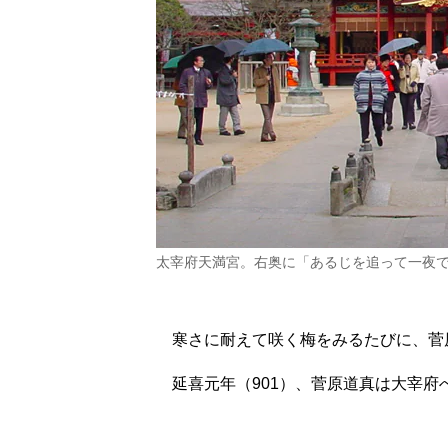
太宰府天満宮。右奥に「あるじを追って一夜
寒さに耐えて咲く梅をみるたびに、菅
延喜元年（901）、菅原道真は大宰府