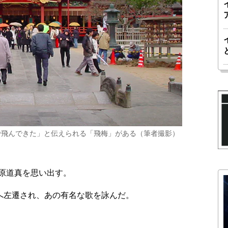
で飛んできた」と伝えられる「飛梅」がある（筆者撮影）
原道真を思い出す。
へ左遷され、あの有名な歌を詠んだ。