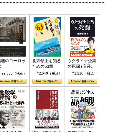
廃墟のヨーロッ
北方領土を知る
ウクライナ企業
パ
ための63章
の死闘 (産経セ
国にも理解してほしい「極東
ホルムズ海峡危機で加速したエ
レクト S 039)
¥2,860（税込）
¥2,640（税込）
¥1,210（税込）
905年体制」における日米韓安
ネルギー転換が「中国依存」に
保障協力の意味
行き着くリスク
和泰明
小山堅
6年5月15日
2026年5月14日