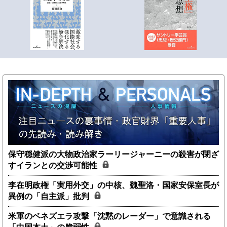
保守穏健派の大物政治家ラーリージャーニーの殺害が閉ざ
すイランとの交渉可能性
李在明政権「実用外交」の中核、魏聖洛・国家安保室長が
異例の「自主派」批判
米軍のベネズエラ攻撃「沈黙のレーダー」で意識される