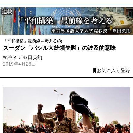
「平和構築」最前線を考える(8)
スーダン「バシル大統領失脚」の波及的意味
執筆者：
篠田英朗
2019年4月26日
お気に入り登録