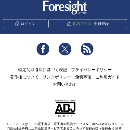
新潮社 Foresight
ログイン
初めての方
会員登録
Facebook
Twitter
RSS
特定商取引法に基づく表記
プライバシーポリシー
著作権について
リンクポリシー
免責事項
ご利用ガイド
お問い合わせ
ＡＢＪマークは、この電子書店・電子書籍配信サービスが、著作権者からコンテン
ツ使用許諾を得た正規版配信サービスであることを示す登録商標（登録番号 第６