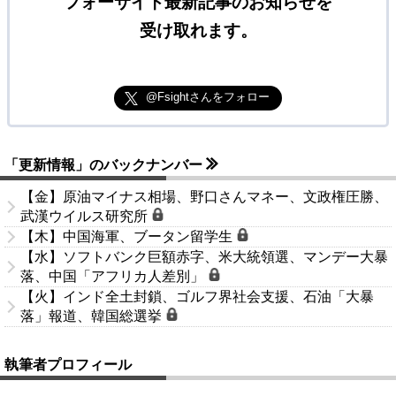
フォーサイト最新記事のお知らせを
受け取れます。
@Fsightさんをフォロー
「更新情報」のバックナンバー
【金】原油マイナス相場、野口さんマネー、文政権圧勝、
武漢ウイルス研究所
【木】中国海軍、ブータン留学生
【水】ソフトバンク巨額赤字、米大統領選、マンデー大暴
落、中国「アフリカ人差別」
【火】インド全土封鎖、ゴルフ界社会支援、石油「大暴
落」報道、韓国総選挙
執筆者プロフィール