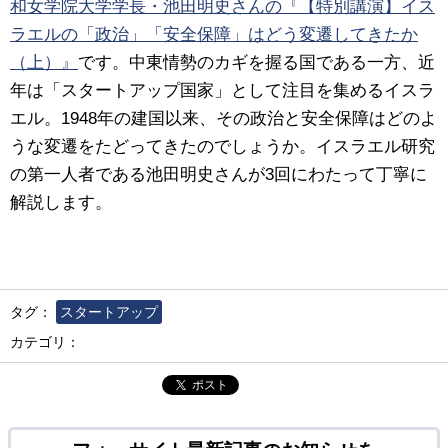
和女学院大学学長・池田明史さんの『【特別講演】イス
ラエルの「政治」「安全保障」はどう変遷してきたか
（上）』
です。中東情勢のカギを握る国である一方、近
年は「スタートアップ国家」として注目を集めるイスラ
エル。1948年の建国以来、その政治と安全保障はどのよ
うな変遷をたどってきたのでしょうか。イスラエル研究
の第一人者である池田明史さんが3回にわたって丁寧に
解説します。
タグ：
スタートアップ
カテゴリ：
ポスト