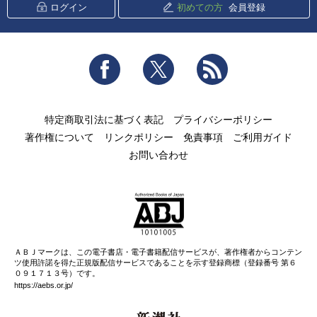
ログイン
初めての方
会員登録
Facebook
Twitter
RSS
特定商取引法に基づく表記
プライバシーポリシー
著作権について
リンクポリシー
免責事項
ご利用ガイド
お問い合わせ
ＡＢＪマークは、この電子書店・電子書籍配信サービスが、著作権者からコンテン
ツ使用許諾を得た正規版配信サービスであることを示す登録商標（登録番号 第６
０９１７１３号）です。
https://aebs.or.jp/