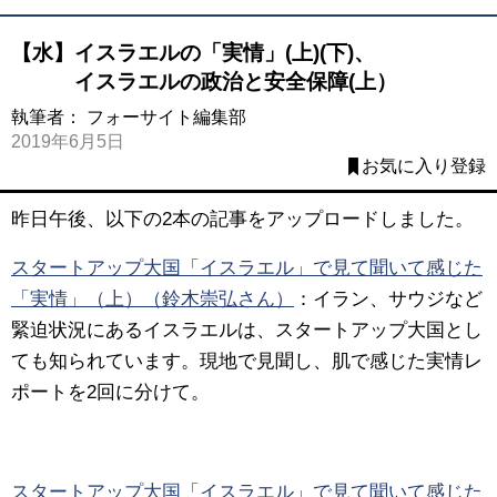
【水】イスラエルの「実情」(上)(下)、
イスラエルの政治と安全保障(上）
執筆者：
フォーサイト編集部
2019年6月5日
お気に入り登録
昨日午後、以下の2本の記事をアップロードしました。
スタートアップ大国「イスラエル」で見て聞いて感じた
「実情」（上）（鈴木崇弘さん）
：イラン、サウジなど
緊迫状況にあるイスラエルは、スタートアップ大国とし
ても知られています。現地で見聞し、肌で感じた実情レ
ポートを2回に分けて。
スタートアップ大国「イスラエル」で見て聞いて感じた