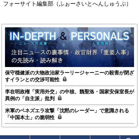
フォーサイト編集部（ふぉーさいとへんしゅうぶ）
保守穏健派の大物政治家ラーリージャーニーの殺害が閉ざ
すイランとの交渉可能性
李在明政権「実用外交」の中核、魏聖洛・国家安保室長が
異例の「自主派」批判
米軍のベネズエラ攻撃「沈黙のレーダー」で意識される
「中国本土」の脆弱性