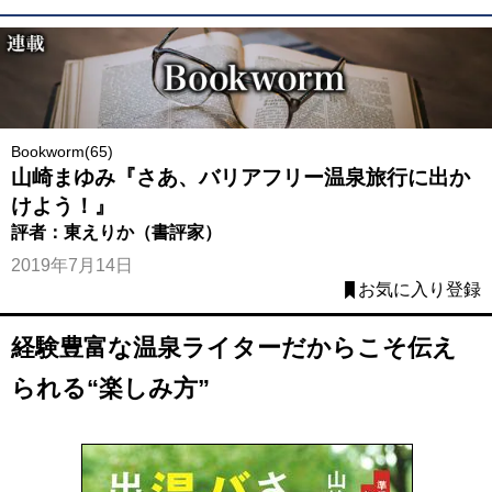
Bookworm(65)
山崎まゆみ『さあ、バリアフリー温泉旅行に出か
けよう！』
評者：東えりか（書評家）
2019年7月14日
お気に入り登録
経験豊富な温泉ライターだからこそ伝え
られる“楽しみ方”