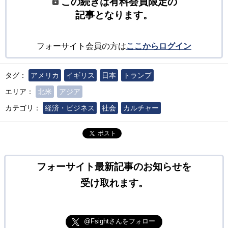
この続きは有料会員限定の
記事となります。
フォーサイト会員の方は
ここからログイン
タグ：
アメリカ
イギリス
日本
トランプ
エリア：
北米
アジア
カテゴリ：
経済・ビジネス
社会
カルチャー
ポスト
フォーサイト最新記事のお知らせを
受け取れます。
@Fsightさんをフォロー