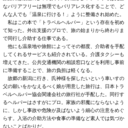
なバリアフリーは無理でもバリアレス化することで、ど
んな人でも「温泉に行ける！」ように整備され始めた。
私はこの本で「トラベルヘルパー」という存在を初め
て知った。外出支援のプロで、旅の始まりから終わりま
で同行し介助する仕事である。
他にも温泉地や旅館によってその都度、介助者を手配
してくれるサービスも紹介されている。介護タクシーも
増えてきた。公共交通機関の相談窓口などを利用し事前
に準備することで、旅の負担は軽くなる。
故郷の新潟に行き、氏神様を探したいという車いすの
父の願いをかなえるべく娘が用意した旅行は、日本トラ
ベルヘルパー協会関連会社の旅行社が手配した。同行す
るヘルパーはさすがにプロ。家族の邪魔にならないよう
に、しかし事故や危険が及ばないよう細心の注意をめぐ
らす。入浴の介助方法や食事の準備など素人では気づか
ないことばかりだ。