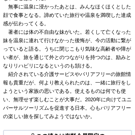
無事に温泉に浸かったあとは、みんなほくほくとした
顔で食事となる。諦めていた旅行や温泉を満喫した達成
感が伝わってくる。
著者には体の不自由な妹がいた。若くして亡くなった
妹を温泉に連れて行けなかった後悔が、今の活動に繋が
っていると語る。うちに閉じこもり気味な高齢者や障が
い者が、旅を通じて外とのつながりを持つのは、励みと
なりリハビリになるというのも頷ける。
紹介されている介護サービスやバリアフリーの旅館情
報も貴重だが、何より教えられたのは、一緒に旅行をし
ようという家族の思いである。使えるものは何でも使
い、無理せず楽しむことが大事だ。2020年に向けてユニ
バーサルツーリズムを促進する日本。心もバリアフリー
の楽しい旅を探してみようではないか。