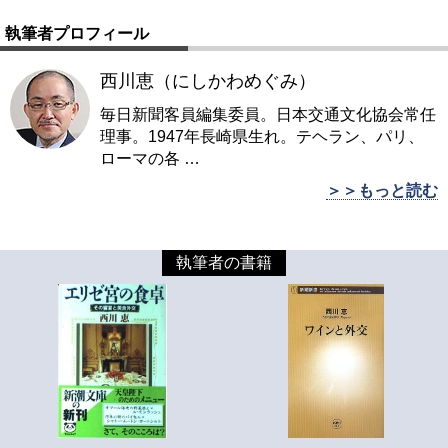
執筆者プロフィール
西川恵（にしかわめぐみ）
毎日新聞客員編集委員。日本交通文化協会常任
理事。1947年長崎県生れ。テヘラン、パリ、
ローマの各
…
＞＞もっと読む
執筆者の書籍