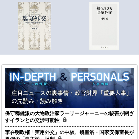
保守穏健派の大物政治家ラーリージャーニーの殺害が閉ざ
すイランとの交渉可能性
李在明政権「実用外交」の中核、魏聖洛・国家安保室長が