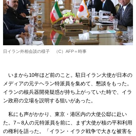
日イラン外相会談の様子 （C）AFP＝時事
いまから10年ほど前のこと。駐日イラン大使が日本の
メディアの元テヘラン特派員を集めて、懇談をもった。
イランの核兵器開発疑惑が持ち上がっていた時で、イラ
ン政府の立場を説明する狙いがあった。
私にも声がかかり、東京・港区内の大使公邸に赴い
た。7～8人の元特派員を前に、まず大使が核の平和利用
の権利を語った。「イラン・イラク戦争で大きな被害を