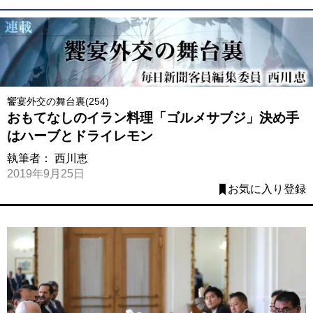
饗宴外交の舞台裏(254)
おもてなしのイラン料理「ゴルメサブジ」決め手
はハーブとドライレモン
執筆者：
西川恵
2019年9月25日
お気に入り登録