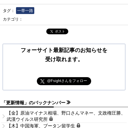
タグ：
一帯一路
カテゴリ：
ポスト
フォーサイト最新記事のお知らせを
受け取れます。
@Fsightさんをフォロー
「更新情報」のバックナンバー
【金】原油マイナス相場、野口さんマネー、文政権圧勝、
武漢ウイルス研究所
【木】中国海軍、ブータン留学生