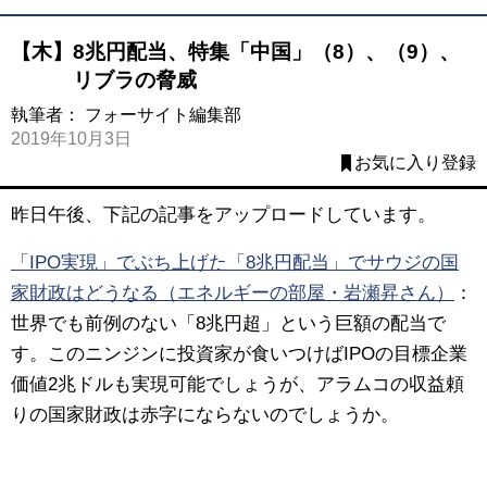
【木】8兆円配当、特集「中国」（8）、（9）、
リブラの脅威
執筆者：
フォーサイト編集部
2019年10月3日
お気に入り登録
昨日午後、下記の記事をアップロードしています。
「IPO実現」でぶち上げた「8兆円配当」でサウジの国
家財政はどうなる（エネルギーの部屋・岩瀬昇さん）
：
世界でも前例のない「8兆円超」という巨額の配当で
す。このニンジンに投資家が食いつけばIPOの目標企業
価値2兆ドルも実現可能でしょうが、アラムコの収益頼
りの国家財政は赤字にならないのでしょうか。