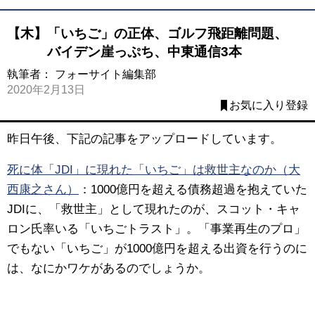
【木】「いちご」の正体、ゴルフ飛距離問題、
バイデン崖っぷち、中東通信3本
執筆者：
フォーサイト編集部
2020年2月13日
お気に入り登録
昨日午後、下記の記事をアップロードしています。
死に体「JDI」に現れた「いちご」は救世主なのか（大
西康之さん）
：
1000億円を超える債務超過を抱えていた
JDI
に、「救世主」として現れたのが、
スコット
・キャ
ロン氏率いる「
いちごトラスト
」。「事業再生のプロ」
でもない「いちご」が1000億円を超える出資を行うのに
は、なにかワケがあるのでしょうか。