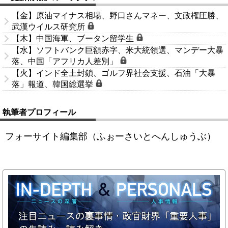
【金】原油マイナス相場、野口さんマネー、文政権圧勝、
武漢ウイルス研究所
【木】中国海軍、ブータン留学生
【水】ソフトバンク巨額赤字、米大統領選、マンデー大暴
落、中国「アフリカ人差別」
【火】インド全土封鎖、ゴルフ界社会支援、石油「大暴
落」報道、韓国総選挙
執筆者プロフィール
フォーサイト編集部（ふぉーさいとへんしゅうぶ）