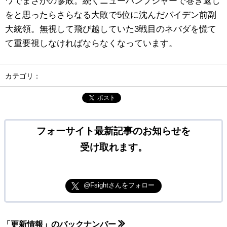
ワでまさかの惨敗。続くニューハンプシャーで巻き返し
をと思ったらさらなる大敗で5位に沈んだバイデン前副
大統領。無視して飛び越していた3戦目のネバダを慌て
て重要視しなければならなくなっています。
カテゴリ：
ポスト
フォーサイト最新記事のお知らせを
受け取れます。
@Fsightさんをフォロー
「更新情報」のバックナンバー