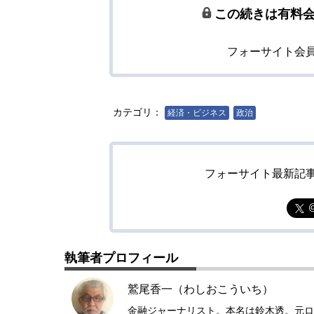
この続きは有料
フォーサイト会
カテゴリ：
経済・ビジネス
政治
フォーサイト最新記
執筆者プロフィール
鷲尾香一（わしおこういち）
金融ジャーナリスト。本名は鈴木透。元ロ