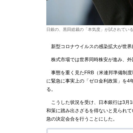
日銀の、黒田総裁の「本気度」が試されている
新型コロナウイルスの感染拡大が世界
株式市場では世界同時株安が進み、外
事態を重く見たFRB（米連邦準備制度
に緊急に事実上の「ゼロ金利政策」を4
る。
こうした状況を受け、日本銀行は3月1
和策に踏み出さざるを得ないと見られて
急の決定会合を行うことにした。