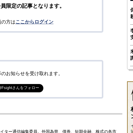
会員限定の記事となります。
員の方は
ここからログイン
事のお知らせを受け取れます。
@Fsightさんをフォロー
イター通信編集委員。外国為替、債券、短期金融、株式の各市