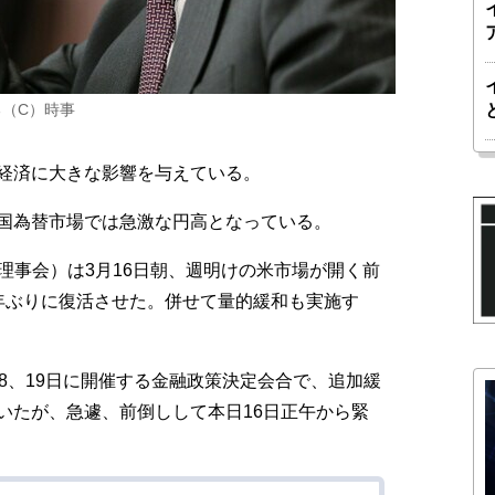
（C）時事
経済に大きな影響を与えている。
国為替市場では急激な円高となっている。
理事会）は3月16日朝、週明けの米市場が開く前
年ぶりに復活させた。併せて量的緩和も実施す
8、19日に開催する金融政策決定会合で、追加緩
いたが、急遽、前倒しして本日16日正午から緊