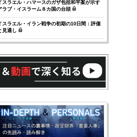
イスラエル・ハマースのガザ包括和平案が示す
アラブ・イスラーム８カ国の台頭
イスラエル・イラン戦争の初期の10日間：評価
と見通し