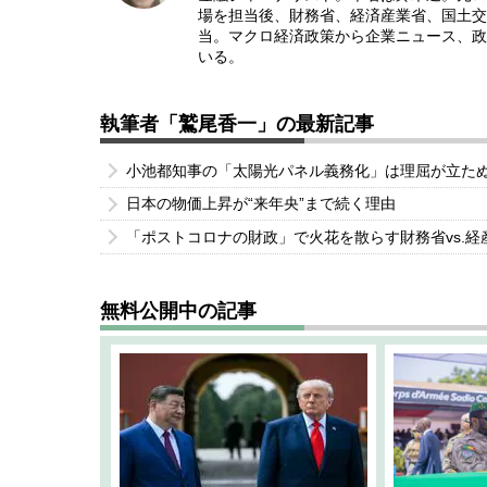
場を担当後、財務省、経済産業省、国土交
当。マクロ経済政策から企業ニュース、政
いる。
執筆者「鷲尾香一」の最新記事
小池都知事の「太陽光パネル義務化」は理屈が立た
日本の物価上昇が“来年央”まで続く理由
「ポストコロナの財政」で火花を散らす財務省vs.経
無料公開中の記事