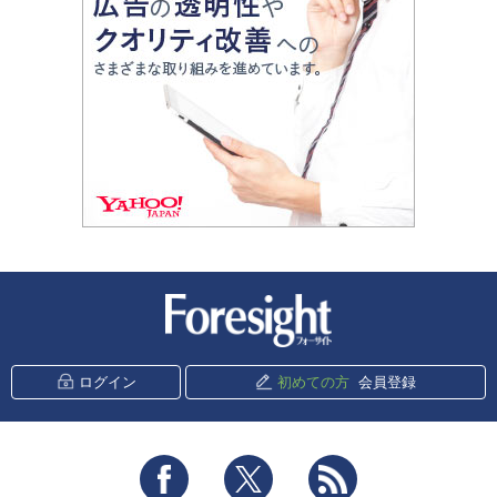
新潮社 Foresight
ログイン
初めての方
会員登録
Facebook
Twitter
RSS