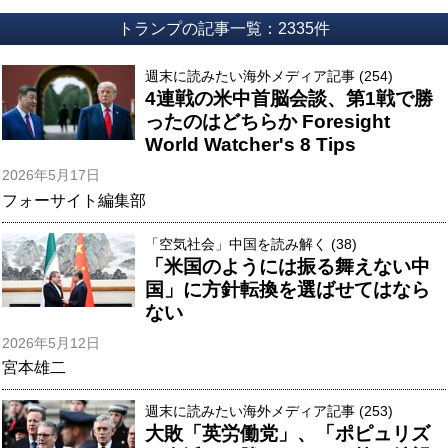
トランプの記事一覧：2335件
週末に読みたい海外メディア記事 (254)
4連戦の米中首脳会談、第1戦で勝
ったのはどちらか Foresight
World Watcher's 8 Tips
2026年5月17日
フォーサイト編集部
「空気社会」中国を読み解く (38)
「米国のようには振る舞えない中
国」に方針転換を選ばせてはなら
ない
2026年5月12日
宮本雄二
週末に読みたい海外メディア記事 (253)
大敗「英労働党」、「ポピュリズ