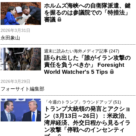
ホルムズ海峡への自衛隊派遣、鍵
を握るのは参議院での「特措法」
審議
2026年3月31日
永田象山
週末に読みたい海外メディア記事 (247)
語られ出した「誰がイラン攻撃の
責任を負うべきか」 Foresight
World Watcher's 5 Tips
2026年3月29日
フォーサイト編集部
「今週のトランプ」ラウンドアップ (51)
トランプ大統領の発言とアクショ
ン（3月13日～26日）：米政治、
湾岸経済、外交日程から見るイラ
ン攻撃「停戦へのインセンティ