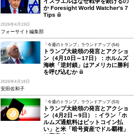
イスラエルはなぜ戦争を続けるの
か Foresight World Watcher's 7
Tips
2026年4月19日
フォーサイト編集部
「今週のトランプ」ラウンドアップ (54)
トランプ大統領の発言とアクショ
ン（4月10日～17日）：ホルムズ
海峡「逆封鎖」はアメリカに勝利
を呼び込むか
2026年4月18日
安田佐和子
「今週のトランプ」ラウンドアップ (53)
トランプ大統領の発言とアクショ
ン（4月2日～9日）：イラン「ホ
ルムズ通航料はビットコイン払
い」と米「暗号資産でドル覇権」