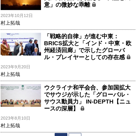
意」の微妙な乖離
2023年10月12日
村上拓哉
「戦略的自律」が進む中東：
BRICS拡大と「インド・中東・欧
州経済回廊」で示したグローバ
ル・プレイヤーとしての存在感
2023年9月20日
村上拓哉
ウクライナ和平会合、参加国拡大
でサウジが示した「グローバル・
サウス動員力」 IN-DEPTH【ニュ
ースの深層】
2023年8月10日
村上拓哉