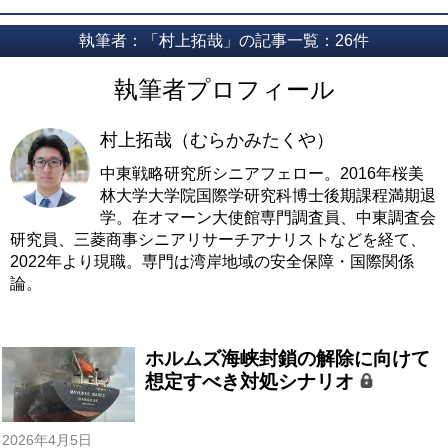
執筆者：「村上拓哉」の記事一覧：26件
執筆者プロフィール
村上拓哉（むらかみたくや）
中東戦略研究所シニアフェロー。2016年桜美
林大学大学院国際学研究科博士後期課程満期退
学。在オマーン大使館専門調査員、中東調査会
研究員、三菱商事シニアリサーチアナリストなどを経て、
2022年より現職。専門は湾岸地域の安全保障・国際関係
論。
ホルムズ海峡封鎖の解除に向けて
想定すべき対処シナリオ
2026年4月5日