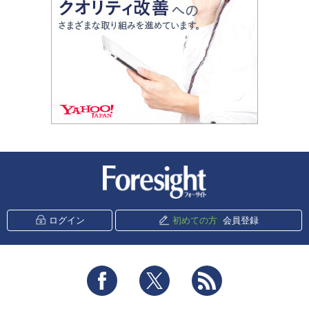
新潮社 Foresight
ログイン
初めての方
会員登録
Facebook
Twitter
RSS