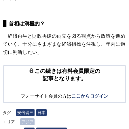
首相は消極的？
「経済再生と財政再建の両立を図る観点から政策を進め
ていく。十分にさまざまな経済指標を注視し、年内に適
切に判断したい」
この続きは有料会員限定の
記事となります。
フォーサイト会員の方は
ここからログイン
タグ：
安倍晋三
日本
エリア：
アジア