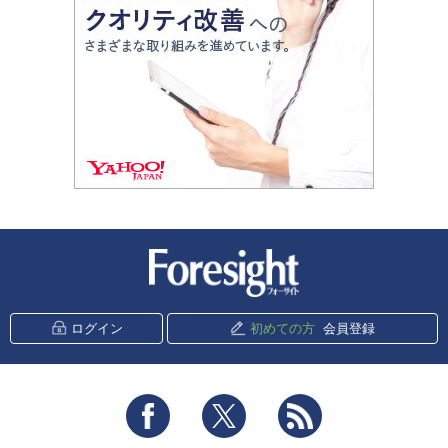
新潮社 Foresight
ログイン
初めての方
会員登録
Facebook
Twitter
RSS