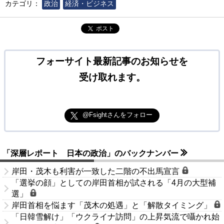
カテゴリ：
政治
経済・ビジネス
ポスト
フォーサイト最新記事のお知らせを
受け取れます。
@Fsightさんをフォロー
「深層レポート 日本の政治」のバックナンバー
岸田・茂木も利害が一致した二階の不出馬宣言
「選挙の顔」としての岸田首相が試される「4月の大型補
選」
岸田首相を悩ます「茂木の処遇」と「解散タイミング」
「日韓雪解け」「ウクライナ訪問」の上昇気流で囁かれ始