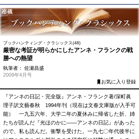
ブックハンティング・クラシックス(48)
厳密な考証が明らかにしたアンネ・フランクの戦
勝への熱望
執筆者：
佐瀬昌盛
2009年4月号
お気に入り登録
『アンネの日記・完全版』アンネ・フランク著/深町眞
理子訳文藝春秋 1994年刊（現在は文春文庫版が入手可
能） 一九五六年、大学二年の夏休みに帰省した折、姉
たちが読んだ『光ほのかに――アンネの日記』があった
ので、私も読んだ。衝撃を受けた。一九七〇年代後半に