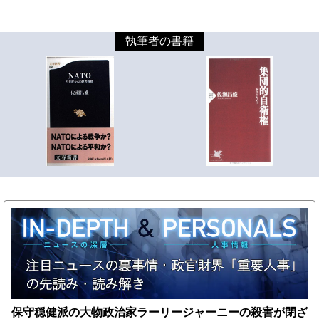
執筆者の書籍
保守穏健派の大物政治家ラーリージャーニーの殺害が閉ざ