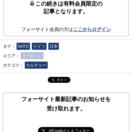
この続きは有料会員限定の
記事となります。
フォーサイト会員の方は
ここからログイン
タグ：
NATO
ドイツ
日本
エリア：
ヨーロッパ
カテゴリ：
カルチャー
ポスト
フォーサイト最新記事のお知らせを
受け取れます。
@Fsightさんをフォロー