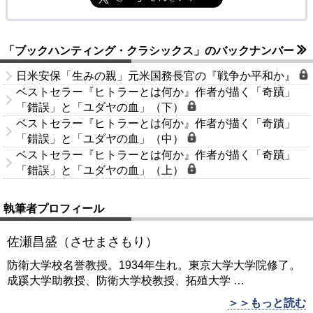
「ブックハンティング・クラシックス」のバックナンバー
日米安保「生みの親」元米国務長官の『戦争か平和か』
ベストセラー『ヒトラーとは何か』作者が描く「奇蹟」
「錯誤」と「ユダヤの血」（下）
ベストセラー『ヒトラーとは何か』作者が描く「奇蹟」
「錯誤」と「ユダヤの血」（中）
ベストセラー『ヒトラーとは何か』作者が描く「奇蹟」
「錯誤」と「ユダヤの血」（上）
執筆者プロフィール
佐瀬昌盛（させまさもり）
防衛大学校名誉教授。1934年生れ。東京大学大学院修了。
成蹊大学助教授、防衛大学校教授、拓殖大学
…
＞＞もっと読む