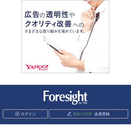
新潮社 Foresight
ログイン
初めての方
会員登録