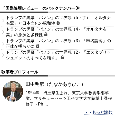
「国際論壇レビュー」のバックナンバー
トランプの黒幕「バノン」の世界観（5・了）「オルタナ
右翼」と日本文化の親和性
トランプの黒幕「バノン」の世界観（4）「オルタナ右
翼」の淵源と多様性
トランプの黒幕「バノン」の世界観（3）「匿名論客」の
正体が明らかに
トランプの黒幕「バノン」の世界観（2）「エスタブリッ
シュメントのすべてを壊す」
執筆者プロフィール
田中明彦（たなかあきひこ）
1954年、埼玉県生まれ。東京大学教養学部卒
業。マサチューセッツ工科大学大学院博士課程
修了（Ph
…
＞＞もっと読む