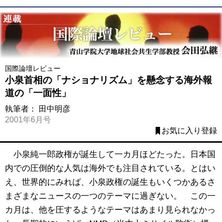
国際論壇レビュー
小泉首相の「ナショナリズム」を懸念する海外報
道の「一面性」
執筆者：
田中明彦
2001年6月号
お気に入り登録
小泉純一郎政権が誕生して一カ月ほどたった。日本国
内での圧倒的な人気は海外でも注目されている。とはい
え、世界的にみれば、小泉政権の誕生もいくつかあるさ
まざまなニュースの一つのテーマに過ぎない。 この一
カ月は、他を圧するようなテーマはあまり見られなかっ