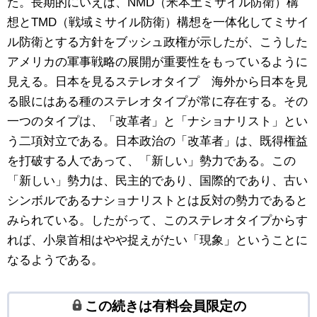
た。長期的にいえば、NMD（米本土ミサイル防衛）構
想とTMD（戦域ミサイル防衛）構想を一体化してミサイ
ル防衛とする方針をブッシュ政権が示したが、こうした
アメリカの軍事戦略の展開が重要性をもっているように
見える。日本を見るステレオタイプ 海外から日本を見
る眼にはある種のステレオタイプが常に存在する。その
一つのタイプは、「改革者」と「ナショナリスト」とい
う二項対立である。日本政治の「改革者」は、既得権益
を打破する人であって、「新しい」勢力である。この
「新しい」勢力は、民主的であり、国際的であり、古い
シンボルであるナショナリストとは反対の勢力であると
みられている。したがって、このステレオタイプからす
れば、小泉首相はやや捉えがたい「現象」ということに
なるようである。
この続きは有料会員限定の