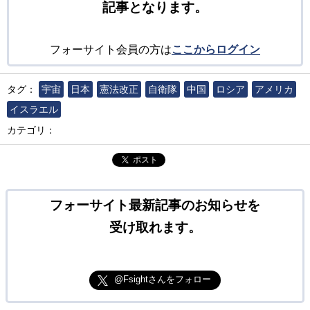
記事となります。
フォーサイト会員の方は
ここからログイン
タグ：
宇宙
日本
憲法改正
自衛隊
中国
ロシア
アメリカ
イスラエル
カテゴリ：
ポスト
フォーサイト最新記事のお知らせを
受け取れます。
@Fsightさんをフォロー