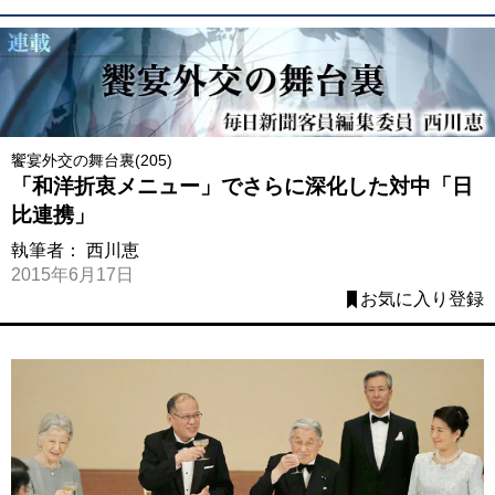
饗宴外交の舞台裏(205)
「和洋折衷メニュー」でさらに深化した対中「日
比連携」
執筆者：
西川恵
2015年6月17日
お気に入り登録