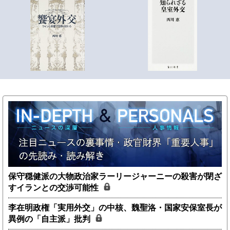
保守穏健派の大物政治家ラーリージャーニーの殺害が閉ざ
すイランとの交渉可能性
李在明政権「実用外交」の中核、魏聖洛・国家安保室長が
異例の「自主派」批判