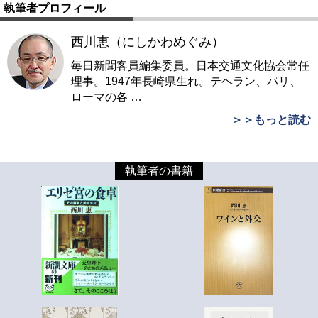
執筆者プロフィール
西川恵（にしかわめぐみ）
毎日新聞客員編集委員。日本交通文化協会常任
理事。1947年長崎県生れ。テヘラン、パリ、
ローマの各
…
＞＞もっと読む
執筆者の書籍