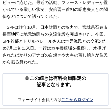
ビューに応じた。最近の活動、ファーストレディーが置
かれている厳しい状況、安倍晋三首相の昭恵夫人との関
係などについて語ってくれた。
SPFは昨年10月、日本財団との協力で、宮城県石巻市
長面地区に地元漁民らの交流施設を完成させた。今回、
SPF幹部とトリルベレールさんは地元漁民との交流のた
め7月上旬に来日。一行はカキ養殖場を視察し、水揚げ
されたばかりのアナゴの白焼きやカキの蒸し焼きが住民
から振る舞われた。
この続きは有料会員限定の
記事となります。
フォーサイト会員の方は
ここからログイン