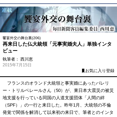
饗宴外交の舞台裏(206)
再来日した仏大統領「元事実婚夫人」単独インタ
ビュー
執筆者：
西川恵
2015年7月15日
お気に入り登録
フランスのオランド大統領と事実婚にあったバレリ
ー・トリルベレールさん（50）が、東日本大震災の被災
地支援を行っている同国の人道支援団体「人間の絆
（SPF）」の一行と来日した。昨年1月、大統領の不倫
発覚で関係を解消して以来初の来日で、筆者とのインタ