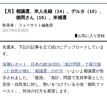
【月】都議選、米人名録（14）、デルタ（10）、
徳岡さん（15）、米補選
執筆者：
フォーサイト編集部
2017年6月26日
お気に入り登録
先週末、下記の記事を立て続けにアップロードしていま
す。
深層レポート 日本の政治(201)「加計問題」で墓穴掘
った自民が挑む「都議選」の行方
：
いよいよ都議選が告
示されました。「籠池」「加計」問題で支持率落とした
安倍・自民党に対し、勢いをつけている小池「都民ファ
ースト」、対決の行方を展望します。