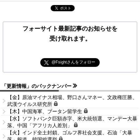
ポスト
フォーサイト最新記事のお知らせを
受け取れます。
@Fsightさんをフォロー
「更新情報」のバックナンバー
【金】原油マイナス相場、野口さんマネー、文政権圧勝、
武漢ウイルス研究所
【木】中国海軍、ブータン留学生
【水】ソフトバンク巨額赤字、米大統領選、マンデー大暴
落、中国「アフリカ人差別」
【火】インド全土封鎖、ゴルフ界社会支援、石油「大暴
落」報道、韓国総選挙