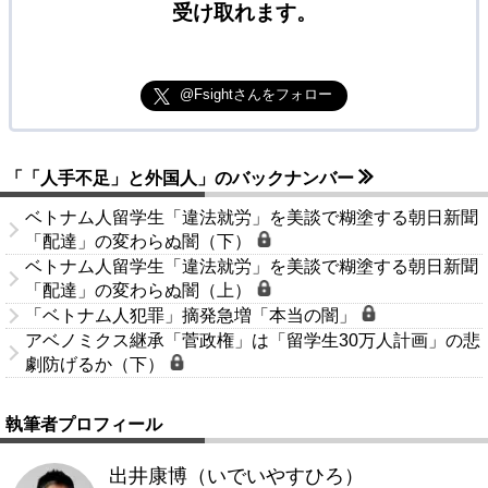
受け取れます。
@Fsightさんをフォロー
「「人手不足」と外国人」のバックナンバー
ベトナム人留学生「違法就労」を美談で糊塗する朝日新聞
「配達」の変わらぬ闇（下）
ベトナム人留学生「違法就労」を美談で糊塗する朝日新聞
「配達」の変わらぬ闇（上）
「ベトナム人犯罪」摘発急増「本当の闇」
アベノミクス継承「菅政権」は「留学生30万人計画」の悲
劇防げるか（下）
執筆者プロフィール
出井康博（いでいやすひろ）