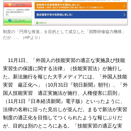
制度の「円滑な推進」を目的として成立した「国際研修協力機構」
だが…… （HPより）
11月1日、「外国人の技能実習の適正な実施及び技能
実習生の保護に関する法律」（技能実習法）が施行し
た。新法施行を報じた大手メディアには、「外国人技能
実習 厳正化へ」（10月31日『朝日新聞』朝刊）、「外
国人技能実習 適正実施法が施行、人権侵害に罰則」
（11月1日『日本経済新聞』電子版）といったように、
法律の名称に沿った見出しが並んだ。まるで新法が実習
制度の適正化を目指してつくられたような報じぶりだ
が、目的は別のところにある。「技能実習の適正な実