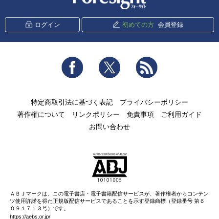
ログイン
初めての方
会員登録
Facebook
Twitter
RSS
特定商取引法に基づく表記
プライバシーポリシー
著作権について
リンクポリシー
免責事項
ご利用ガイド
お問い合わせ
ＡＢＪマークは、この電子書店・電子書籍配信サービスが、著作権者からコンテン
ツ使用許諾を得た正規版配信サービスであることを示す登録商標（登録番号 第６
０９１７１３号）です。
https://aebs.or.jp/