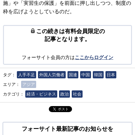
施」や「実習生の保護」を前面に押し出しつつ、制度の
枠を広げようとしているのだ。
この続きは有料会員限定の
記事となります。
フォーサイト会員の方は
ここからログイン
タグ：
人手不足
外国人労働者
国連
中国
韓国
日本
エリア：
アジア
カテゴリ：
経済・ビジネス
政治
社会
ポスト
フォーサイト最新記事のお知らせを