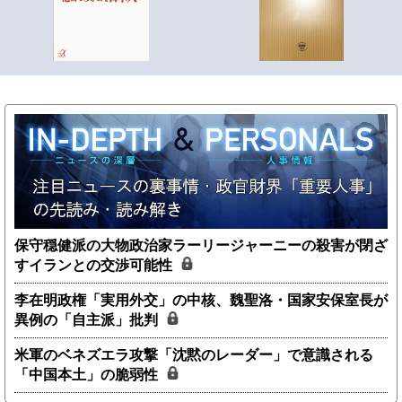
保守穏健派の大物政治家ラーリージャーニーの殺害が閉ざ
すイランとの交渉可能性
李在明政権「実用外交」の中核、魏聖洛・国家安保室長が
異例の「自主派」批判
米軍のベネズエラ攻撃「沈黙のレーダー」で意識される
「中国本土」の脆弱性