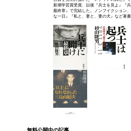
新潮学芸賞受賞、以後『兵士を見よ』『
最終章』で完結した。ノンフイクション、
な一日』『私と、妻と、妻の犬』など著書
無料公開中の記事