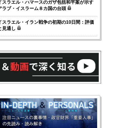
イスラエル・ハマースのガザ包括和平案が示す
アラブ・イスラーム８カ国の台頭
イスラエル・イラン戦争の初期の10日間：評価
と見通し