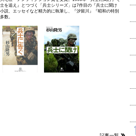
兵士を追え』とつづく「兵士シリーズ」は7作目の『兵士に聞け
小説、エッセイなど精力的に執筆し、『汐留川』『昭和の特別
多数。
記事一覧