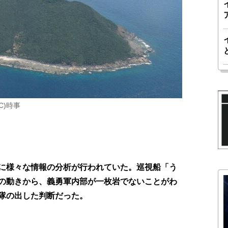
C)時事
に様々な情報の分析が行われていた。巡視船「う
の動きから、義勇軍内部が一枚岩でないことがわ
隊の出した判断だった。