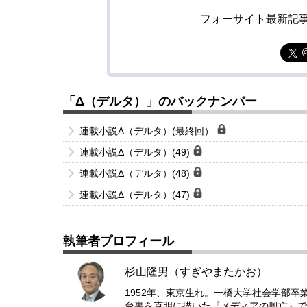
フォーサイト最新記
「Δ（デルタ）」のバックナンバー
連載小説Δ（デルタ）(最終回）
連載小説Δ（デルタ）(49)
連載小説Δ（デルタ）(48)
連載小説Δ（デルタ）(47)
執筆者プロフィール
杉山隆男（すぎやまたかお）
1952年、東京生れ。一橋大学社会学部卒
台裏を克明に描いた『メディアの興亡』で