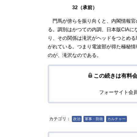
32（承前）
門馬が傍らを振り向くと、内閣情報官
る。調別はかつての内調、日本版CIA
り、その関係は滝沢がヘッドをつとめる
がれている。つまり電波部が得た極秘情
のが、滝沢なのである。
この続きは有料
フォーサイト会
カテゴリ：
政治
軍事・防衛
カルチャー