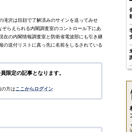
の滝沢は目顔で了解済みのサインを送ってみせ
になぞらえられる内閣調査室のコントロール下にあ
現在の内閣情報調査室と防衛省電波部にも引き継
報の送付リストに真っ先に名前をしるされている
会員限定の記事となります。
員の方は
ここからログイン