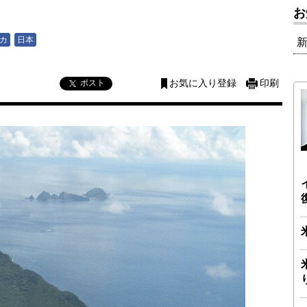
お
カ
日本
ポスト
お気に入り登録
印刷