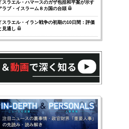
イスラエル・ハマースのガザ包括和平案が示す
アラブ・イスラーム８カ国の台頭
イスラエル・イラン戦争の初期の10日間：評価
と見通し