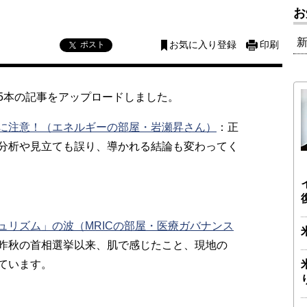
お
ポスト
お気に入り登録
印刷
5本の記事をアップロードしました。
に注意！（エネルギーの部屋・岩瀬昇さん）
：正
分析や見立ても誤り、導かれる結論も変わってく
ュリズム」の波（MRICの部屋・医療ガバナンス
昨秋の首相選挙以来、肌で感じたこと、現地の
ています。