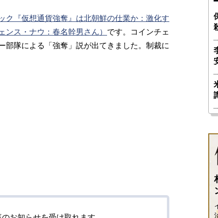
ック『仮想通貨強奪』は北朝鮮の仕業か：激化す
ェンス・ナウ：春名幹男さん）
です。コインチェ
ー部隊による「強奪」説が出てきました。制裁に
事のお知らせを受け取れます。