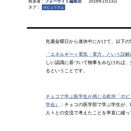
執筆者：
フォーサイト編集部
2018年2月13日
タグ：
ポピュリズム
先週金曜日から連休中にかけて、以下の
「エネルギー＝電気・電力」という誤解
しい認識に基づいて物事をみなければ、
るということです。
チェコで学ぶ医学生が感じる欧州「ポピ
学会）
：チェコの医学部で学ぶ学生が、
人々との交流で考えたことを率直に綴っ