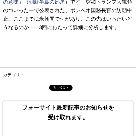
の意味」（朝鮮半島の部屋
）です。突如トランプ大統領
のついったーで公表された、ポンペオ国務長官の訪朝中
止。ここまでに米朝間で何があり、この先はいったいど
うなるのか――3回にわたって詳細に分析します。
カテゴリ：
ポスト
フォーサイト最新記事のお知らせを
受け取れます。