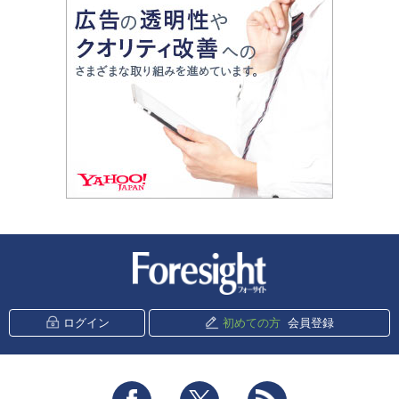
新潮社 Foresight
ログイン
初めての方
会員登録
Facebook
Twitter
RSS