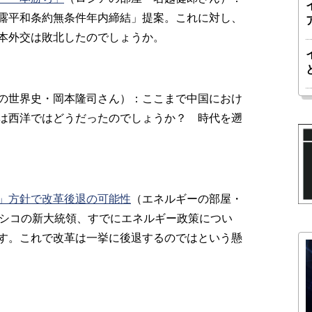
露平和条約無条件年内締結」提案。これに対し、
本外交は敗北したのでしょうか。
の世界史・岡本隆司さん）：ここまで中国におけ
は西洋ではどうだったのでしょうか？ 時代を遡
」方針で改革後退の可能性
（エネルギーの部屋・
キシコの新大統領、すでにエネルギー政策につい
す。これで改革は一挙に後退するのではという懸