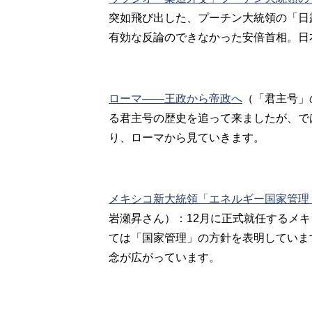
突如飛び出した、プーチン大統領の「日
有効な反論のできなかった安倍首相。日
ローマ――王政から帝政へ
（「君主号」
る君主号の歴史を追って来ましたが、で
り、ローマから見ていきます。
メキシコ新大統領「エネルギー国家管理
岩瀬昇さん）：12月に正式就任するメ
ては「国家管理」の方針を表明していま
念が広がっています。