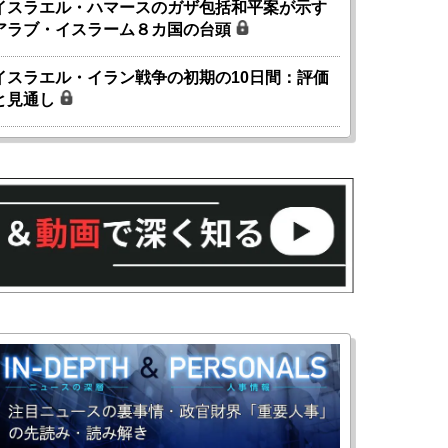
イスラエル・ハマースのガザ包括和平案が示す
アラブ・イスラーム８カ国の台頭
イスラエル・イラン戦争の初期の10日間：評価
と見通し