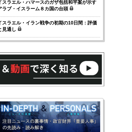
イスラエル・ハマースのガザ包括和平案が示す
アラブ・イスラーム８カ国の台頭
イスラエル・イラン戦争の初期の10日間：評価
と見通し