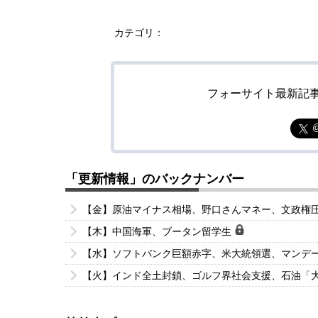
カテゴリ：
フォーサイト最新記
「更新情報」のバックナンバー
【金】原油マイナス相場、野口さんマネー、文政権
【木】中国海軍、ブータン留学生
【水】ソフトバンク巨額赤字、米大統領選、マンデ
【火】インド全土封鎖、ゴルフ界社会支援、石油「