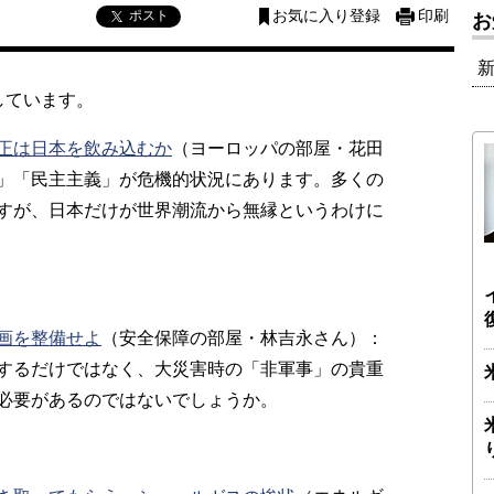
ポスト
お気に入り登録
印刷
お
しています。
正は日本を飲み込むか
（ヨーロッパの部屋・花田
」「民主主義」が危機的状況にあります。多くの
すが、日本だけが世界潮流から無縁というわけに
画を整備せよ
（安全保障の部屋・林吉永さん）：
するだけではなく、大災害時の「非軍事」の貴重
必要があるのではないでしょうか。