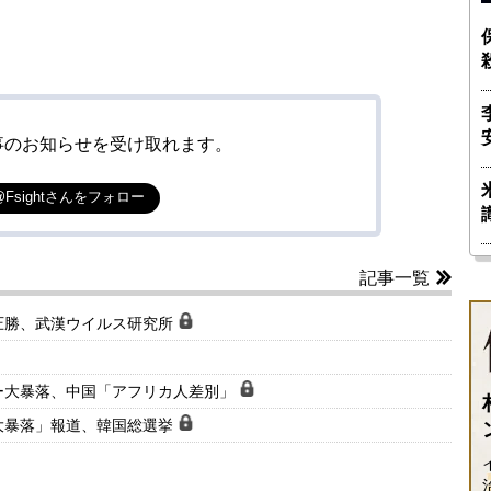
事のお知らせを受け取れます。
@Fsightさんをフォロー
記事一覧
圧勝、武漢ウイルス研究所
ー大暴落、中国「アフリカ人差別」
大暴落」報道、韓国総選挙