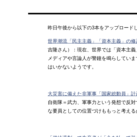
昨日午後から以下の3本をアップロード
世界潮流「民主主義」「資本主義」の修
吉隆さん）：現在、世界では「資本主義
メディアや言論人が警鐘を鳴らしていま
はいかないようです。
大災害に備えた非軍事「国家総動員」計
自衛隊＝武力、軍事力という発想で反対
な要員としての位置づけももっと考える