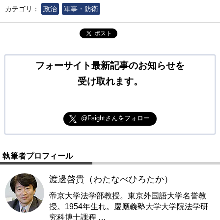
カテゴリ：
政治
軍事・防衛
ポスト
フォーサイト最新記事のお知らせを
受け取れます。
@Fsightさんをフォロー
執筆者プロフィール
渡邊啓貴（わたなべひろたか）
帝京大学法学部教授。東京外国語大学名誉教
授。1954年生れ。慶應義塾大学大学院法学研
究科博士課程
…