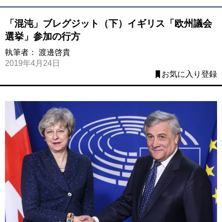
「混沌」ブレグジット（下）イギリス「欧州議会
選挙」参加の行方
執筆者：
渡邊啓貴
2019年4月24日
お気に入り登録