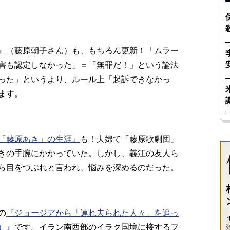
』
（藤原朝子さん）も、もちろん更新！「ムラー
害も認定しなかった」＝「無罪だ！」という論法
った」というより、ルール上「起訴できなかっ
ます。
「藤原あき」の生涯』
も！夫婦で「藤原歌劇団」
きの手腕にかかっていた。しかし、義江の友人ら
ら目をつぶれと言われ、悩みを深めるのだった。
の
『ジョージアから「連れ去られた人々」を追っ
）』
です。イラン南西部のイラク国境に接するフ