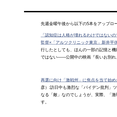
先週金曜午後から以下の5本をアップロ
「認知症は人格が壊れるわけではないの
監督×「アルツクリニック東京」新井平
行したとしても、ほんの一部の記憶と機
ではない――公開中の映画『長いお別れ
再選に向け「激戦州」に焦点を当て始め
彦）:訪日中も激烈な「バイデン批判」
なる「敵」なのでしょうが、実際、「激
す。