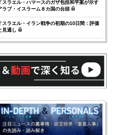
イスラエル・ハマースのガザ包括和平案が示す
アラブ・イスラーム８カ国の台頭
イスラエル・イラン戦争の初期の10日間：評価
と見通し