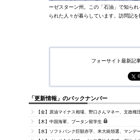
ーゼスターン州。この「石油」で知られ
られた人々が暮らしています。訪問記を
フォーサイト最新記
「更新情報」のバックナンバー
【金】原油マイナス相場、野口さんマネー、文政権
【木】中国海軍、ブータン留学生
【水】ソフトバンク巨額赤字、米大統領選、マンデ