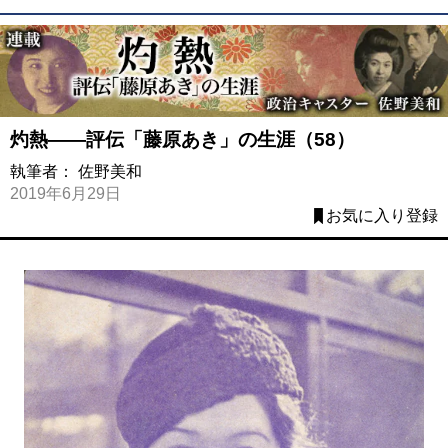
灼熱――評伝「藤原あき」の生涯（58）
執筆者：
佐野美和
2019年6月29日
お気に入り登録