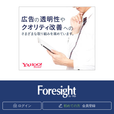
新潮社 Foresight
ログイン
初めての方
会員登録