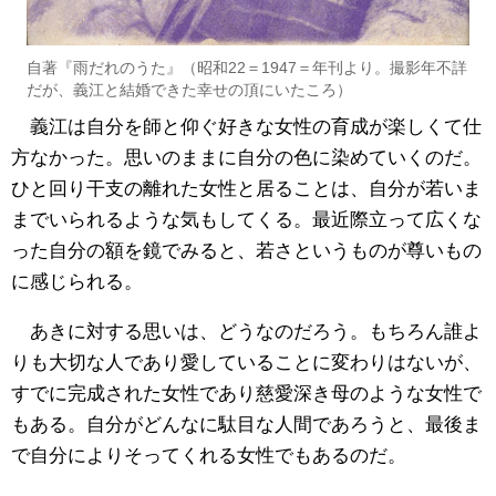
自著『雨だれのうた』（昭和22＝1947＝年刊より。撮影年不詳
だが、義江と結婚できた幸せの頂にいたころ）
義江は自分を師と仰ぐ好きな女性の育成が楽しくて仕
方なかった。思いのままに自分の色に染めていくのだ。
ひと回り干支の離れた女性と居ることは、自分が若いま
までいられるような気もしてくる。最近際立って広くな
った自分の額を鏡でみると、若さというものが尊いもの
に感じられる。
あきに対する思いは、どうなのだろう。もちろん誰よ
りも大切な人であり愛していることに変わりはないが、
すでに完成された女性であり慈愛深き母のような女性で
もある。自分がどんなに駄目な人間であろうと、最後ま
で自分によりそってくれる女性でもあるのだ。