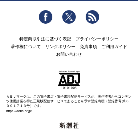
Facebook
Twitter
RSS
特定商取引法に基づく表記
プライバシーポリシー
著作権について
リンクポリシー
免責事項
ご利用ガイド
お問い合わせ
ＡＢＪマークは、この電子書店・電子書籍配信サービスが、著作権者からコンテン
ツ使用許諾を得た正規版配信サービスであることを示す登録商標（登録番号 第６
０９１７１３号）です。
https://aebs.or.jp/
新潮社