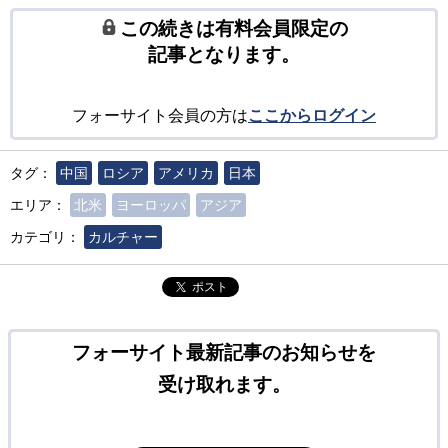
この続きは有料会員限定の
記事となります。
フォーサイト会員の方は
ここからログイン
タグ：
中国
ロシア
アメリカ
日本
エリア：
北米
ヨーロッパ
アジア
カテゴリ：
カルチャー
ポスト
フォーサイト最新記事のお知らせを
受け取れます。