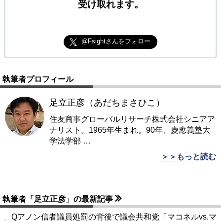
受け取れます。
@Fsightさんをフォロー
執筆者プロフィール
足立正彦（あだちまさひこ）
住友商事グローバルリサーチ株式会社シニアア
ナリスト。1965年生まれ。90年、慶應義塾大
学法学部
…
＞＞もっと読む
執筆者「足立正彦」の最新記事
Qアノン信者議員処罰の背後で議会共和党「マコネルvs.マ