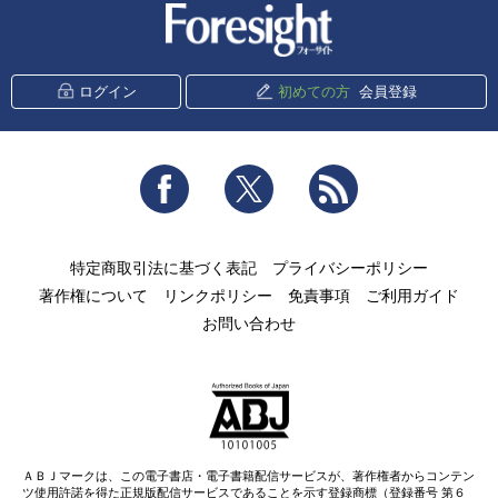
新潮社 Foresight
ログイン
初めての方
会員登録
Facebook
Twitter
RSS
特定商取引法に基づく表記
プライバシーポリシー
著作権について
リンクポリシー
免責事項
ご利用ガイド
お問い合わせ
ＡＢＪマークは、この電子書店・電子書籍配信サービスが、著作権者からコンテン
ツ使用許諾を得た正規版配信サービスであることを示す登録商標（登録番号 第６