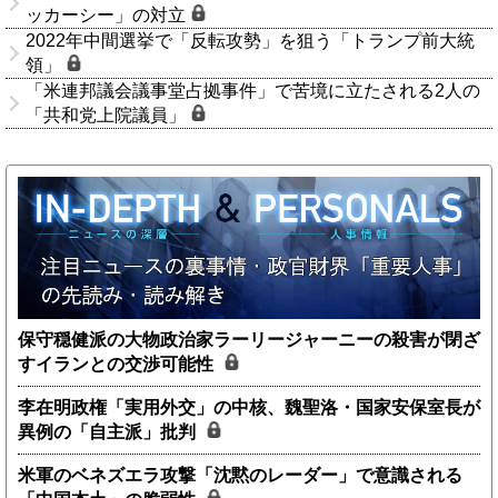
ッカーシー」の対立
2022年中間選挙で「反転攻勢」を狙う「トランプ前大統
領」
「米連邦議会議事堂占拠事件」で苦境に立たされる2人の
「共和党上院議員」
保守穏健派の大物政治家ラーリージャーニーの殺害が閉ざ
すイランとの交渉可能性
李在明政権「実用外交」の中核、魏聖洛・国家安保室長が
異例の「自主派」批判
米軍のベネズエラ攻撃「沈黙のレーダー」で意識される