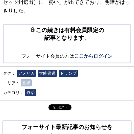
セッツ州選出）に「勢い」が出てきており、明暗がはっ
きりした。
この続きは有料会員限定の
記事となります。
フォーサイト会員の方は
ここからログイン
タグ：
アメリカ
大統領選
トランプ
エリア：
北米
カテゴリ：
政治
ポスト
フォーサイト最新記事のお知らせを