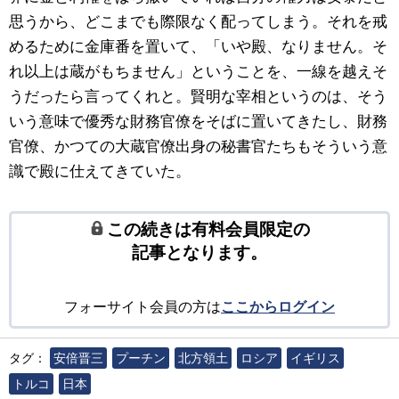
思うから、どこまでも際限なく配ってしまう。それを戒
めるために金庫番を置いて、「いや殿、なりません。そ
れ以上は蔵がもちません」ということを、一線を越えそ
うだったら言ってくれと。賢明な宰相というのは、そう
いう意味で優秀な財務官僚をそばに置いてきたし、財務
官僚、かつての大蔵官僚出身の秘書官たちもそういう意
識で殿に仕えてきていた。
この続きは有料会員限定の
記事となります。
フォーサイト会員の方は
ここからログイン
タグ：
安倍晋三
プーチン
北方領土
ロシア
イギリス
トルコ
日本