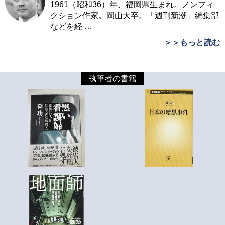
1961（昭和36）年、福岡県生まれ。ノンフィ
クション作家。岡山大卒。「週刊新潮」編集部
などを経
…
＞＞もっと読む
執筆者の書籍