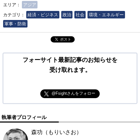
エリア：
アジア
カテゴリ：
経済・ビジネス
政治
社会
環境・エネルギー
軍事・防衛
ポスト
フォーサイト最新記事のお知らせを
受け取れます。
@Fsightさんをフォロー
執筆者プロフィール
森功（もりいさお）