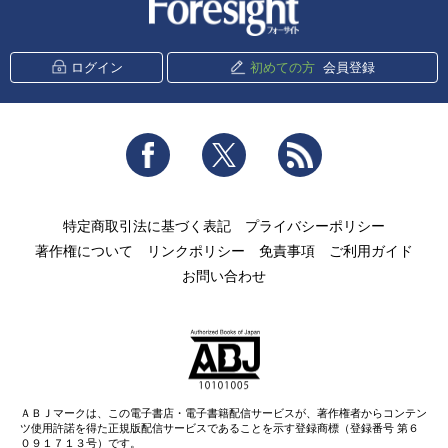
ログイン
初めての方
会員登録
Facebook
Twitter
RSS
特定商取引法に基づく表記
プライバシーポリシー
著作権について
リンクポリシー
免責事項
ご利用ガイド
お問い合わせ
ＡＢＪマークは、この電子書店・電子書籍配信サービスが、著作権者からコンテン
ツ使用許諾を得た正規版配信サービスであることを示す登録商標（登録番号 第６
０９１７１３号）です。