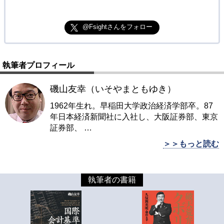
@Fsightさんをフォロー
執筆者プロフィール
磯山友幸（いそやまともゆき）
1962年生れ。早稲田大学政治経済学部卒。87
年日本経済新聞社に入社し、大阪証券部、東京
証券部、
…
＞＞もっと読む
執筆者の書籍