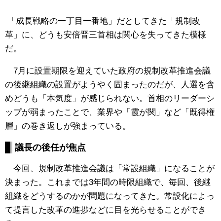
「成長戦略の一丁目一番地」だとしてきた「規制改
革」に、どうも安倍晋三首相は関心を失ってきた模様
だ。
7月に設置期限を迎えていた政府の規制改革推進会議
の後継組織の設置がようやく固まったのだが、人選を含
めどうも「本気度」が感じられない。首相のリーダーシ
ップが弱まったことで、業界や「霞が関」など「既得権
層」の巻き返しが強まっている。
議長の後任が焦点
今回、規制改革推進会議は「常設組織」になることが
決まった。これまでは3年間の時限組織で、毎回、後継
組織をどうするのかが問題になってきた。常設化によっ
て提言した改革の進捗などに目を光らせることができ