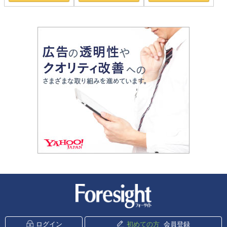
新潮社 Foresight
ログイン
初めての方
会員登録