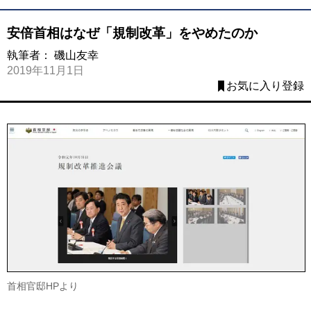
安倍首相はなぜ「規制改革」をやめたのか
執筆者：
磯山友幸
2019年11月1日
お気に入り登録
首相官邸HPより