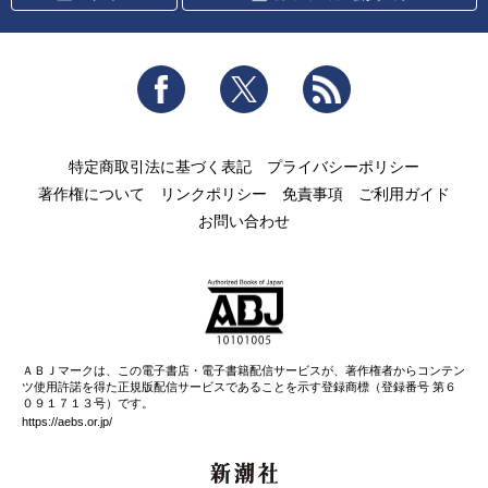
Facebook
Twitter
RSS
特定商取引法に基づく表記
プライバシーポリシー
著作権について
リンクポリシー
免責事項
ご利用ガイド
お問い合わせ
ＡＢＪマークは、この電子書店・電子書籍配信サービスが、著作権者からコンテン
ツ使用許諾を得た正規版配信サービスであることを示す登録商標（登録番号 第６
０９１７１３号）です。
https://aebs.or.jp/
新潮社