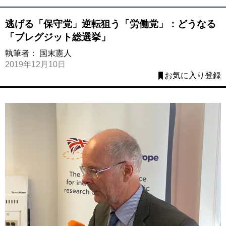
逃げる「保守党」逆転狙う「労働党」：どうなる
「ブレグジット総選挙」
執筆者：
国末憲人
2019年12月10日
お気に入り登録