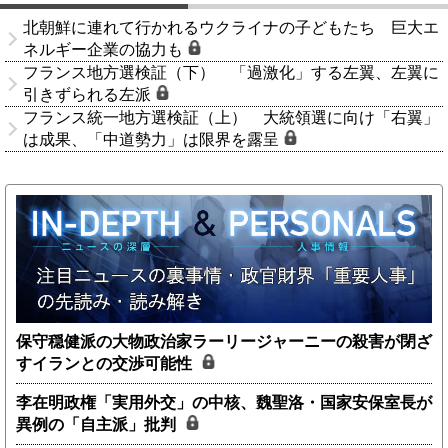
北朝鮮に連れて行かれるウクライナの子どもたち 巨大エ
ネルギー企業の協力も
フランス地方選検証（下） 「過激化」する左翼、左翼に
引きずられる左派
フランス統一地方選検証（上） 大統領選に向け「右翼」
は成果、「中道勢力」は限界を露呈
保守穏健派の大物政治家ラーリージャーニーの殺害が閉ざ
すイランとの交渉可能性
李在明政権「実用外交」の中核、魏聖洛・国家安保室長が
異例の「自主派」批判