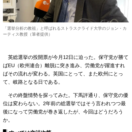
「選挙分析の教祖」と呼ばれるストラスクライド大学のジョン・カ
ーティス教授（筆者提供）
英総選挙の投開票が今月12日に迫った。保守党が勝て
ばEU（欧州連合）離脱に突き進み、労働党が躍進すれ
ばその流れが変わる。英国にとって、また欧州にとっ
て、岐路となる日である。
その終盤情勢を探ってみた。下馬評通り、保守党の優
位は変わらない。2年前の総選挙ではそう言われつつ最
後になって労働党が巻き返したが、今回はどうだろう
か。