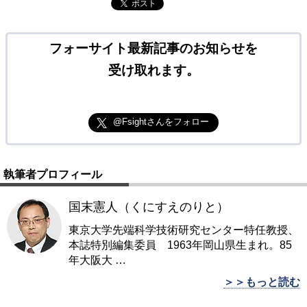
ポスト
フォーサイト最新記事のお知らせを
受け取れます。
@Fsightさんをフォロー
執筆者プロフィール
国末憲人（くにすえのりと）
東京大学先端科学技術研究センター特任教授、
本誌特別編集委員 1963年岡山県生まれ。85
年大阪大
…
＞＞もっと読む