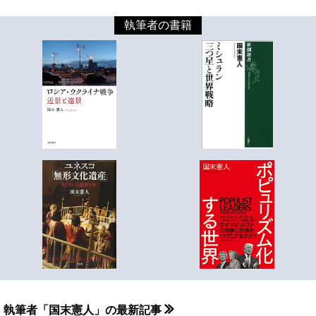
執筆者の書籍
執筆者「国末憲人」の最新記事